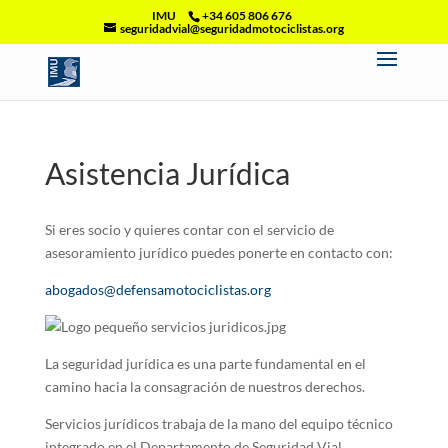
IMU
+34 605 806 676
seguridadvial@seguridadmotociclistas.org
Asistencia Jurídica
Si eres socio y quieres contar con el servicio de
asesoramiento jurídico puedes ponerte en contacto con:
abogados@defensamotociclistas.org
La seguridad jurídica es una parte fundamental en el
camino hacia la consagración de nuestros derechos.
Servicios jurídicos trabaja de la mano del equipo técnico
integrado en el Departamento de Seguridad Vial.