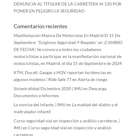
DENUNCIA AL TITULAR DE LA CARRETERA N-120 POR
PONER EN PELIGRO LA SEGURIDAD
Comentarios recientes
Manifestación Masiva De Motoristas En Madrid El 15 De
Septiembre: "Exigimos Seguridad Y Respeto"
en
¡CAMBIO
DE FECHA! Se convoca a todos los ciudadanos
motociclistas a participar en la manifestación nacional de
motociclistas, en Madrid, el día 15 de Septiembre de 2024
KTM, Ducati, Gasgas y HQV reportan incidencias en
algunos modelos | Ride Safe 77
en
Alerta de riesgo
Siniestralidad Diciembre 2020 | IMU
en
Descarga
Documentos e Informes
La sonrisa del infante. | IMU
en
La maldad del diablo y el
maltratador infantil
Curso seguridad vial en inspección y análisis carreteras. |
IMU
en
Curso seguridad vial en inspección y análisis
carreteras