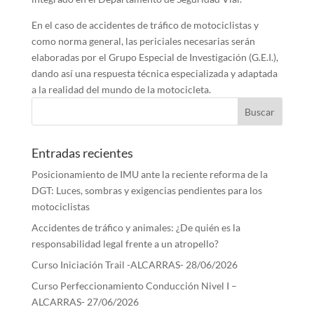
En el caso de accidentes de tráfico de motociclistas y
como norma general, las periciales necesarias serán
elaboradas por el Grupo Especial de Investigación (G.E.I.),
dando así una respuesta técnica especializada y adaptada
a la realidad del mundo de la motocicleta.
Entradas recientes
Posicionamiento de IMU ante la reciente reforma de la
DGT: Luces, sombras y exigencias pendientes para los
motociclistas
Accidentes de tráfico y animales: ¿De quién es la
responsabilidad legal frente a un atropello?
Curso Iniciación Trail -ALCARRAS- 28/06/2026
Curso Perfeccionamiento Conducción Nivel I –
ALCARRAS- 27/06/2026