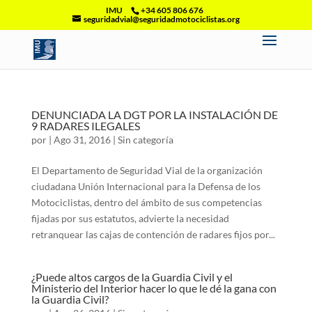
IMU
+34 605 806 676
seguridadvial@seguridadmotociclistas.org
DENUNCIADA LA DGT POR LA INSTALACIÓN DE
9 RADARES ILEGALES
por
|
Ago 31, 2016
|
Sin categoría
El Departamento de Seguridad Vial de la organización
ciudadana Unión Internacional para la Defensa de los
Motociclistas, dentro del ámbito de sus competencias
fijadas por sus estatutos, advierte la necesidad
retranquear las cajas de contención de radares fijos por...
¿Puede altos cargos de la Guardia Civil y el
Ministerio del Interior hacer lo que le dé la gana con
la Guardia Civil?