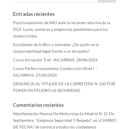
Entradas recientes
Posicionamiento de IMU ante la reciente reforma de la
DGT: Luces, sombras y exigencias pendientes para los
motociclistas
Accidentes de tráfico y animales: ¿De quién es la
responsabilidad legal frente a un atropello?
Curso Iniciación Trail -ALCARRAS- 28/06/2026
Curso Perfeccionamiento Conducción Nivel I –
ALCARRAS- 27/06/2026
DENUNCIA AL TITULAR DE LA CARRETERA N-120 POR
PONER EN PELIGRO LA SEGURIDAD
Comentarios recientes
Manifestación Masiva De Motoristas En Madrid El 15 De
Septiembre: "Exigimos Seguridad Y Respeto"
en
¡CAMBIO
DE FECHA! Se convoca a todos los ciudadanos