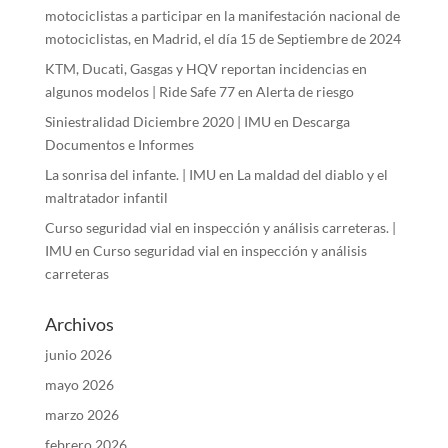
motociclistas a participar en la manifestación nacional de
motociclistas, en Madrid, el día 15 de Septiembre de 2024
KTM, Ducati, Gasgas y HQV reportan incidencias en
algunos modelos | Ride Safe 77
en
Alerta de riesgo
Siniestralidad Diciembre 2020 | IMU
en
Descarga
Documentos e Informes
La sonrisa del infante. | IMU
en
La maldad del diablo y el
maltratador infantil
Curso seguridad vial en inspección y análisis carreteras. |
IMU
en
Curso seguridad vial en inspección y análisis
carreteras
Archivos
junio 2026
mayo 2026
marzo 2026
febrero 2026