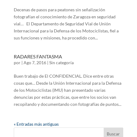
Decenas de pasos para peatones sin señalización
fotografían el conocimiento de Zaragoza en seguridad
vial… El Departamento de Seguridad Vial de Unión
Internacional para la Defensa de los Motociclistas, fiel a
sus funciones y misiones, ha procedido con...
RADARES FANTASMA
por
|
Ago 7, 2016
|
Sin categoría
Buen trabajo de El CONFIDENCIAL. Dice entre otras
cosas que… Desde la Unión Internacional para la Defensa
de los Motociclistas (IMU) han presentado varias
denuncias por estas prácticas, que entre los socios van
recopilando y documentando con fotografías de puntos...
« Entradas más antiguas