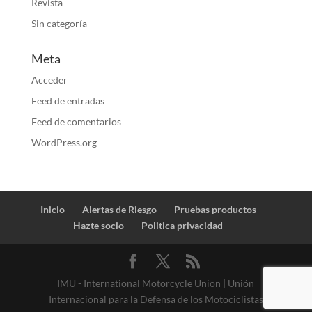
Revista
Sin categoría
Meta
Acceder
Feed de entradas
Feed de comentarios
WordPress.org
Inicio
Alertas de Riesgo
Pruebas productos
Hazte socio
Politica privacidad
IMU - International Motorcycle Union | Unión
Internacional para la Defensa de los Motociclistas