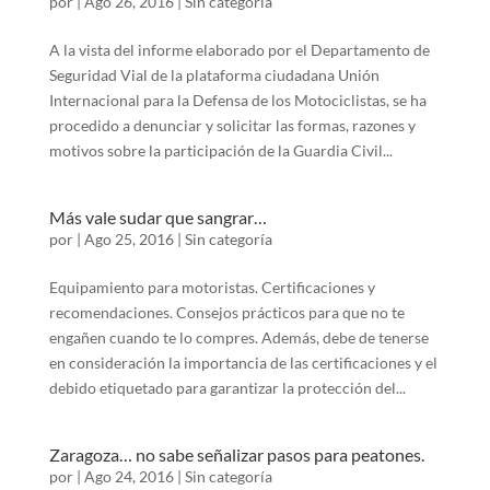
por
|
Ago 26, 2016
|
Sin categoría
A la vista del informe elaborado por el Departamento de
Seguridad Vial de la plataforma ciudadana Unión
Internacional para la Defensa de los Motociclistas, se ha
procedido a denunciar y solicitar las formas, razones y
motivos sobre la participación de la Guardia Civil...
Más vale sudar que sangrar…
por
|
Ago 25, 2016
|
Sin categoría
Equipamiento para motoristas. Certificaciones y
recomendaciones. Consejos prácticos para que no te
engañen cuando te lo compres. Además, debe de tenerse
en consideración la importancia de las certificaciones y el
debido etiquetado para garantizar la protección del...
Zaragoza… no sabe señalizar pasos para peatones.
por
|
Ago 24, 2016
|
Sin categoría