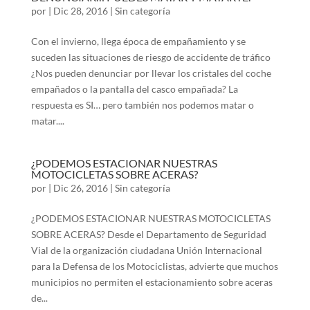
por
|
Dic 28, 2016
|
Sin categoría
Con el invierno, llega época de empañamiento y se
suceden las situaciones de riesgo de accidente de tráfico
¿Nos pueden denunciar por llevar los cristales del coche
empañados o la pantalla del casco empañada? La
respuesta es SI… pero también nos podemos matar o
matar....
¿PODEMOS ESTACIONAR NUESTRAS
MOTOCICLETAS SOBRE ACERAS?
por
|
Dic 26, 2016
|
Sin categoría
¿PODEMOS ESTACIONAR NUESTRAS MOTOCICLETAS
SOBRE ACERAS? Desde el Departamento de Seguridad
Vial de la organización ciudadana Unión Internacional
para la Defensa de los Motociclistas, advierte que muchos
municipios no permiten el estacionamiento sobre aceras
de...