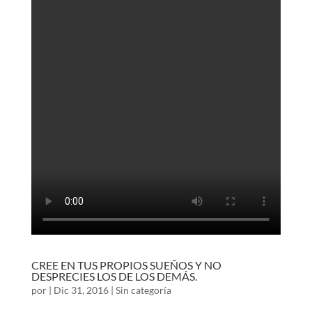
CREE EN TUS PROPIOS SUEÑOS Y NO
DESPRECIES LOS DE LOS DEMÁS.
por
|
Dic 31, 2016
|
Sin categoría