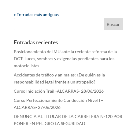
« Entradas más antiguas
Entradas recientes
Posicionamiento de IMU ante la reciente reforma de la
DGT: Luces, sombras y exigencias pendientes para los
motociclistas
Accidentes de tráfico y animales: ¿De quién es la
responsabilidad legal frente a un atropello?
Curso Iniciación Trail -ALCARRAS- 28/06/2026
Curso Perfeccionamiento Conducción Nivel I –
ALCARRAS- 27/06/2026
DENUNCIA AL TITULAR DE LA CARRETERA N-120 POR
PONER EN PELIGRO LA SEGURIDAD