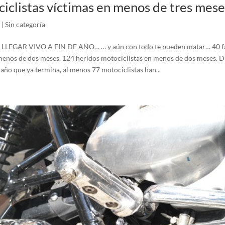
iclistas víctimas en menos de tres mese
|
Sin categoría
LEGAR VIVO A FIN DE AÑO… … y aún con todo te pueden matar… 40 fa
menos de dos meses. 124 heridos motociclistas en menos de dos meses. D
año que ya termina, al menos 77 motociclistas han...