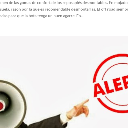
ponen de las gomas de confort de los reposapiés desmontables. En moja
 suela, razón por la que es recomendable desmontarlas. El off road siem
das para que la bota tenga un buen agarre. En...