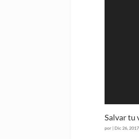
vídeo
Salvar tu 
por
|
Dic 26, 2017