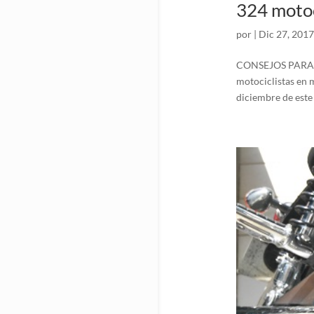
324 motoc
por
|
Dic 27, 2017
CONSEJOS PARA L
motociclistas en 
diciembre de este 