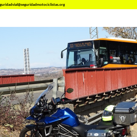
guridadvial@seguridadmotociclistas.org