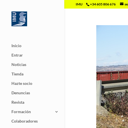
IMU
+34 605 806 676
se
Inicio
Entrar
Noticias
Tienda
Hazte socio
Denuncias
Revista
Formación
Colaboradores