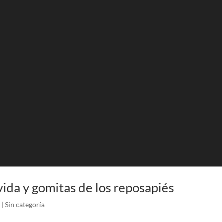
vida y gomitas de los reposapiés
|
Sin categoría