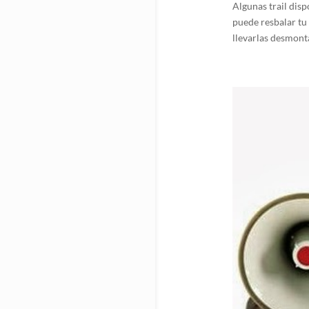
Algunas trail dis
puede resbalar tu
llevarlas desmonta