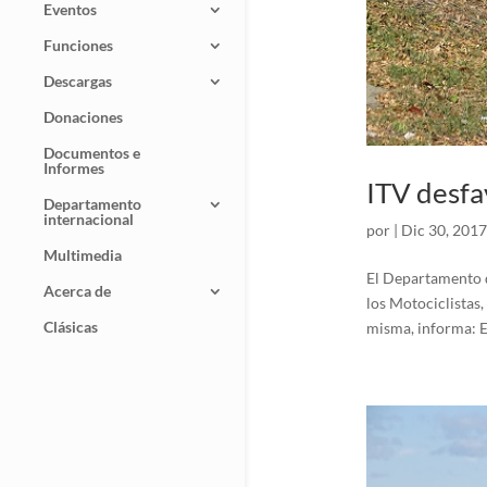
Eventos
Funciones
Descargas
Donaciones
Documentos e
Informes
ITV desfa
Departamento
internacional
por
|
Dic 30, 2017
Multimedia
El Departamento d
Acerca de
los Motociclistas,
Clásicas
misma, informa: En