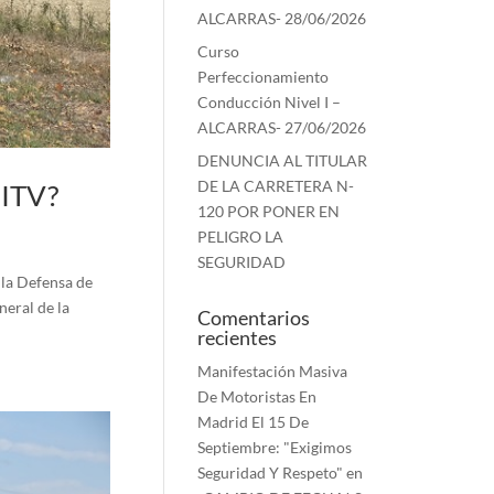
ALCARRAS- 28/06/2026
Curso
Perfeccionamiento
Conducción Nivel I –
ALCARRAS- 27/06/2026
DENUNCIA AL TITULAR
DE LA CARRETERA N-
 ITV?
120 POR PONER EN
PELIGRO LA
SEGURIDAD
 la Defensa de
neral de la
Comentarios
recientes
Manifestación Masiva
De Motoristas En
Madrid El 15 De
Septiembre: "Exigimos
Seguridad Y Respeto"
en