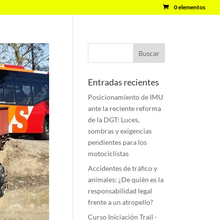
0 elementos
Entradas recientes
Posicionamiento de IMU
ante la reciente reforma
de la DGT: Luces,
sombras y exigencias
pendientes para los
motociclistas
Accidentes de tráfico y
animales: ¿De quién es la
responsabilidad legal
frente a un atropello?
Curso Iniciación Trail -