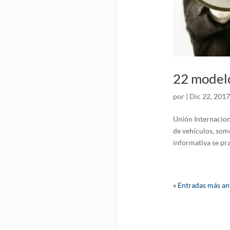
22 modelo
por
|
Dic 22, 2017
Unión Internacion
de vehículos, some
informativa se pr
« Entradas más an