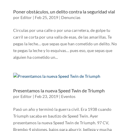
Poner obstáculos, un delito contra la seguridad vial
por
Editor
|
Feb 25, 2019
|
Denuncias
Circulas por una calle o por una carretera, de golpe tu
carril se corta por una valla de esas, de las amarillas. Te
pegas la leche… que sepas que han cometido un delito. No
te pegas la leche y lo esquivas… pues eso, que sepas que
alguien ha cometido un...
Presentamos la nueva Speed Twin de Triumph
por
Editor
|
Feb 23, 2019
|
Eventos
Pasó un año y terminó la guerra civil. Era 1938 cuando
Triumph sacaba en bautizo de Speed Twin. Ayer
presentamos la nueva Speed Twin de Triumph. 97 CV,
Brembo 4 pistones, bajos para aburrir, belleza y mucha