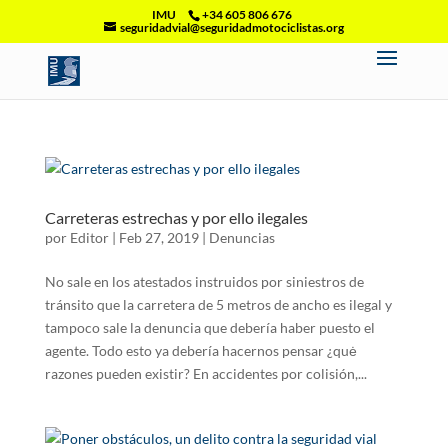
IMU
+34 605 806 676
seguridadvial@seguridadmotociclistas.org
Carreteras estrechas y por ello ilegales
por
Editor
|
Feb 27, 2019
|
Denuncias
No sale en los atestados instruidos por siniestros de
tránsito que la carretera de 5 metros de ancho es ilegal y
tampoco sale la denuncia que debería haber puesto el
agente. Todo esto ya debería hacernos pensar ¿quė
razones pueden existir? En accidentes por colisión,...