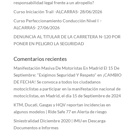
responsabilidad legal frente a un atropello?
Curso Iniciación Trail -ALCARRAS- 28/06/2026
Curso Perfeccionamiento Conducción Nivel I –
ALCARRAS- 27/06/2026
DENUNCIA AL TITULAR DE LA CARRETERA N-120 POR
PONER EN PELIGRO LA SEGURIDAD
Comentarios recientes
Manifestación Masiva De Motoristas En Madrid El 15 De
Septiembre: "Exigimos Seguridad Y Respeto"
en
¡CAMBIO
DE FECHA! Se convoca a todos los ciudadanos
motociclistas a participar en la manifestación nacional de
motociclistas, en Madrid, el día 15 de Septiembre de 2024
KTM, Ducati, Gasgas y HQV reportan incidencias en
algunos modelos | Ride Safe 77
en
Alerta de riesgo
Siniestralidad Diciembre 2020 | IMU
en
Descarga
Documentos e Informes