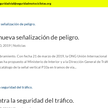
guridadvial@seguridadmotociclistas.org
nueva señalización de peligro.
0, 2019
|
Noticias
bramiento. Con fecha 21 de marzo de 2019, la ONG Unión Internacional 
as ha propuesto al Ministerio de Interior y a la Dirección General de Tráfi
atálogo de la señal vertical P33a en tramos de vía...
tra la seguridad del tráfico.