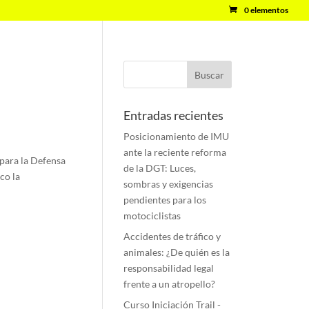
0 elementos
Entradas recientes
Posicionamiento de IMU
ante la reciente reforma
para la Defensa
de la DGT: Luces,
co la
sombras y exigencias
pendientes para los
motociclistas
Accidentes de tráfico y
animales: ¿De quién es la
responsabilidad legal
frente a un atropello?
Curso Iniciación Trail -