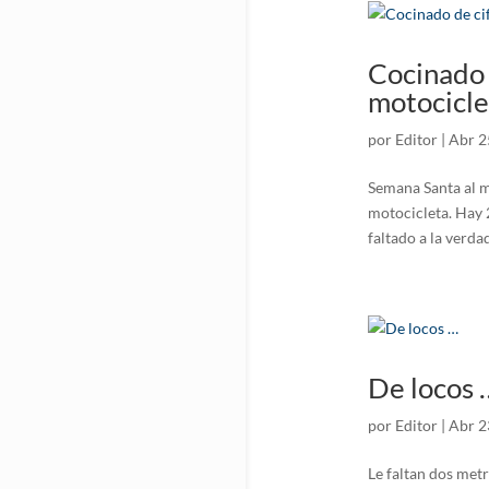
Cocinado d
motocicle
por
Editor
|
Abr 2
Semana Santa al m
motocicleta. Hay 
faltado a la verda
De locos 
por
Editor
|
Abr 2
Le faltan dos me