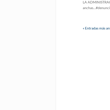
LA ADMINISTRACIÓ
anchas…#denuncia
« Entradas más an