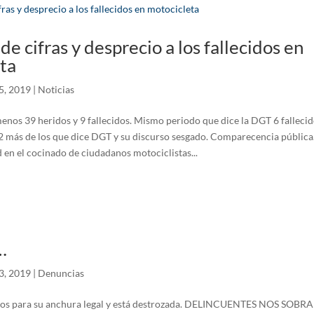
e cifras y desprecio a los fallecidos en
ta
5, 2019
|
Noticias
enos 39 heridos y 9 fallecidos. Mismo periodo que dice la DGT 6 fallecid
2 más de los que dice DGT y su discurso sesgado. Comparecencia públic
d en el cocinado de ciudadanos motociclistas...
…
3, 2019
|
Denuncias
tros para su anchura legal y está destrozada. DELINCUENTES NOS SO