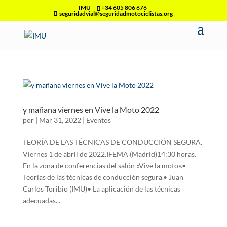
IMU
+34 605 806 676
seguridadvial@seguridadmotociclistas.org
y mañana viernes en Vive la Moto 2022
por
|
Mar 31, 2022
|
Eventos
TEORÍA DE LAS TÉCNICAS DE CONDUCCIÓN SEGURA.
Viernes 1 de abril de 2022.IFEMA (Madrid)14:30 horas.
En la zona de conferencias del salón «Vive la moto».•
Teorías de las técnicas de conducción segura.• Juan
Carlos Toribio (IMU)• La aplicación de las técnicas
adecuadas...