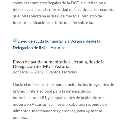
sobre los contratos ilegales de la DGT, sin licitación e
incluso verbales y la morosidad de la entidad. Se recuerda
que IMU solicitaba el día 8 de marzo al Ministro de
Interior explicaciones e información sobre la...
Envio de ayuda humanitaria a Ucrania, desde la
Delegacion de IMU – Asturias.
por
|
Mar 6, 2022
|
Eventos
,
Noticias
Hasta el miércoles 9 de marzo incluido, los integrantes de
la Unión Internacional para la defensa de los
motociclistas, IMU, y simpatizantes de la plataforma
motera en Asturias, van llevar a cabo una recogida de
alimentos, medicamentos y enseres, para ayudar al
pueblo...