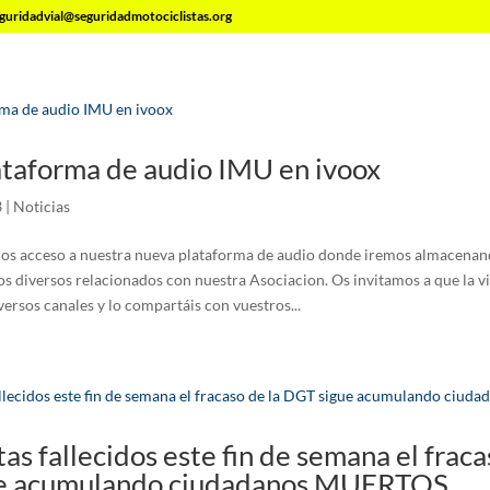
guridadvial@seguridadmotociclistas.org
taforma de audio IMU en ivoox
3
|
Noticias
os acceso a nuestra nueva plataforma de audio donde iremos almacenand
os diversos relacionados con nuestra Asociacion. Os invitamos a que la vis
iversos canales y lo compartáis con vuestros...
as fallecidos este fin de semana el fraca
e acumulando ciudadanos MUERTOS.