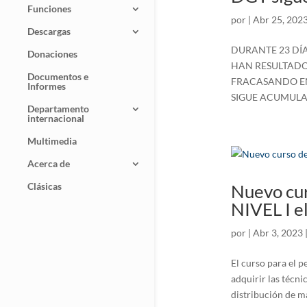
Funciones
por
|
Abr 25, 202
Descargas
DURANTE 23 DÍA
Donaciones
HAN RESULTADO 
Documentos e
FRACASANDO EN 
Informes
SIGUE ACUMULA
Departamento
internacional
Multimedia
Acerca de
Clásicas
Nuevo cur
NIVEL I e
por
|
Abr 3, 2023
El curso para el p
adquirir las técni
distribución de m