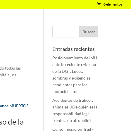
0 elementos
Entradas recientes
Posicionamiento de IMU
ante la reciente reforma
o todas las
de la DGT: Luces,
itéis , os
sombras y exigencias
pendientes para los
motociclistas
Accidentes de tráfico y
animales: ¿De quién es la
responsabilidad legal
so de la
frente a un atropello?
Curso Iniciación Trail -