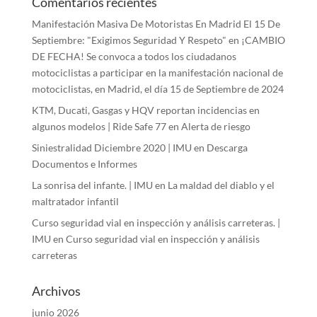
Comentarios recientes
Manifestación Masiva De Motoristas En Madrid El 15 De
Septiembre: "Exigimos Seguridad Y Respeto"
en
¡CAMBIO
DE FECHA! Se convoca a todos los ciudadanos
motociclistas a participar en la manifestación nacional de
motociclistas, en Madrid, el día 15 de Septiembre de 2024
KTM, Ducati, Gasgas y HQV reportan incidencias en
algunos modelos | Ride Safe 77
en
Alerta de riesgo
Siniestralidad Diciembre 2020 | IMU
en
Descarga
Documentos e Informes
La sonrisa del infante. | IMU
en
La maldad del diablo y el
maltratador infantil
Curso seguridad vial en inspección y análisis carreteras. |
IMU
en
Curso seguridad vial en inspección y análisis
carreteras
Archivos
junio 2026