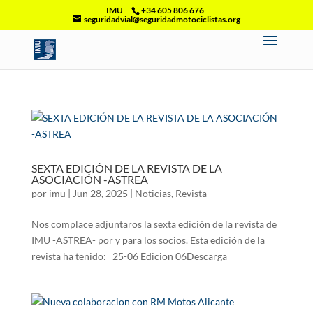
IMU
+34 605 806 676
seguridadvial@seguridadmotociclistas.org
SEXTA EDICIÓN DE LA REVISTA DE LA
ASOCIACIÓN -ASTREA
por
imu
|
Jun 28, 2025
|
Noticias
,
Revista
Nos complace adjuntaros la sexta edición de la revista de
IMU -ASTREA- por y para los socios. Esta edición de la
revista ha tenido: 25-06 Edicion 06Descarga