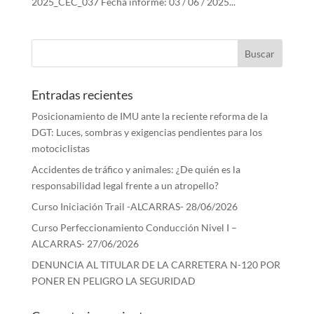
2025_CEC_037 Fecha informe: 03 / 06 / 2025...
Entradas recientes
Posicionamiento de IMU ante la reciente reforma de la
DGT: Luces, sombras y exigencias pendientes para los
motociclistas
Accidentes de tráfico y animales: ¿De quién es la
responsabilidad legal frente a un atropello?
Curso Iniciación Trail -ALCARRAS- 28/06/2026
Curso Perfeccionamiento Conducción Nivel I –
ALCARRAS- 27/06/2026
DENUNCIA AL TITULAR DE LA CARRETERA N-120 POR
PONER EN PELIGRO LA SEGURIDAD