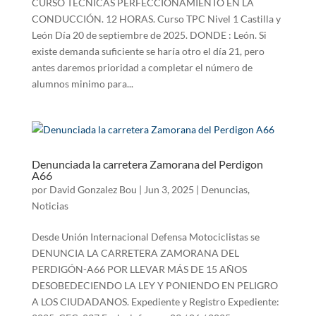
CURSO TÉCNICAS PERFECCIONAMIENTO EN LA
CONDUCCIÓN. 12 HORAS. Curso TPC Nivel 1 Castilla y
León Día 20 de septiembre de 2025. DONDE : León. Si
existe demanda suficiente se haría otro el día 21, pero
antes daremos prioridad a completar el número de
alumnos minimo para...
Denunciada la carretera Zamorana del Perdigon
A66
por
David Gonzalez Bou
|
Jun 3, 2025
|
Denuncias
,
Noticias
Desde Unión Internacional Defensa Motociclistas se
DENUNCIA LA CARRETERA ZAMORANA DEL
PERDIGÓN-A66 POR LLEVAR MÁS DE 15 AÑOS
DESOBEDECIENDO LA LEY Y PONIENDO EN PELIGRO
A LOS CIUDADANOS. Expediente y Registro Expediente: