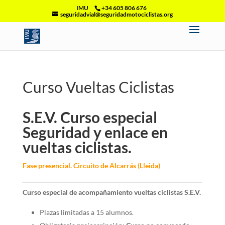
IMU
+34 605 806 676
seguridadvial@seguridadmotociclistas.org
Curso Vueltas Ciclistas
S.E.V. Curso especial
Seguridad y enlace en
vueltas ciclistas.
Fase presencial. Circuito de Alcarrás (Lleida)
Curso especial de acompañamiento vueltas ciclistas S.E.V.
Plazas limitadas a 15 alumnos.