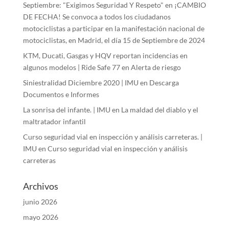
Septiembre: "Exigimos Seguridad Y Respeto"
en
¡CAMBIO
DE FECHA! Se convoca a todos los ciudadanos
motociclistas a participar en la manifestación nacional de
motociclistas, en Madrid, el día 15 de Septiembre de 2024
KTM, Ducati, Gasgas y HQV reportan incidencias en
algunos modelos | Ride Safe 77
en
Alerta de riesgo
Siniestralidad Diciembre 2020 | IMU
en
Descarga
Documentos e Informes
La sonrisa del infante. | IMU
en
La maldad del diablo y el
maltratador infantil
Curso seguridad vial en inspección y análisis carreteras. |
IMU
en
Curso seguridad vial en inspección y análisis
carreteras
Archivos
junio 2026
mayo 2026