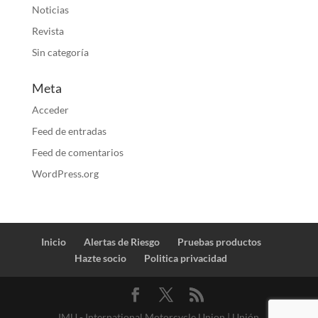
Noticias
Revista
Sin categoría
Meta
Acceder
Feed de entradas
Feed de comentarios
WordPress.org
Inicio
Alertas de Riesgo
Pruebas productos
Hazte socio
Politica privacidad
IMU - International Motorcycle Union | Unión