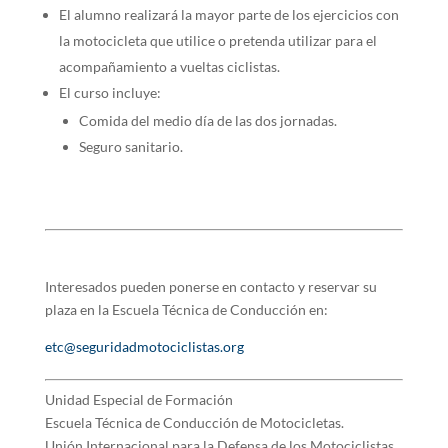
El alumno realizará la mayor parte de los ejercicios con
la motocicleta que utilice o pretenda utilizar para el
acompañamiento a vueltas ciclistas.
El curso incluye:
Comida del medio día de las dos jornadas.
Seguro sanitario.
Interesados pueden ponerse en contacto y reservar su
plaza en la Escuela Técnica de Conducción en:
etc@seguridadmotociclistas.org
Unidad Especial de Formación
Escuela Técnica de Conducción de Motocicletas.
Unión Internacional para la Defensa de los Motociclistas.