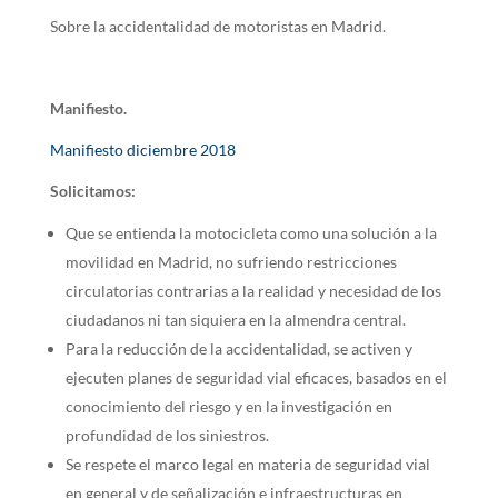
Sobre la accidentalidad de motoristas en Madrid.
Manifiesto.
Manifiesto diciembre 2018
Solicitamos:
Que se entienda la motocicleta como una solución a la
movilidad en Madrid, no sufriendo restricciones
circulatorias contrarias a la realidad y necesidad de los
ciudadanos ni tan siquiera en la almendra central.
Para la reducción de la accidentalidad, se activen y
ejecuten planes de seguridad vial eficaces, basados en el
conocimiento del riesgo y en la investigación en
profundidad de los siniestros.
Se respete el marco legal en materia de seguridad vial
en general y de señalización e infraestructuras en