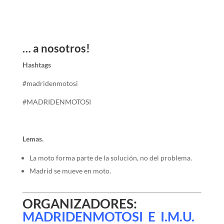
… a nosotros!
Hashtags
#madridenmotosi
#MADRIDENMOTOSI
Lemas.
La moto forma parte de la solución, no del problema.
Madrid se mueve en moto.
ORGANIZADORES:
MADRIDENMOTOSI E I.M.U.