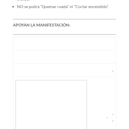
NO se podrá “Quemar rueda” ni “Cortar encendido”.
APOYAN LA MANIFESTACIÓN: