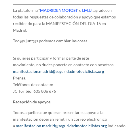
La plataforma “
MADRIDENMOTOSI
” e
I.M.U
. agradecen
todas las respuestas de colaboración y apoyo que estamos
recibiendo para la MANIFESTACIÓN DEL DIA 16 en
Madrid.
Tod@s junt@s podemos cambiar las cosas…
Si quieres participar y formar parte de este
movimiento, no dudes ponerte en contacto con nosotros:
manifestacion.madrid@seguridadmotociclistas.org
Prensa.
Teléfonos de contacto:
JC Toribio: 605 806 676
Recepción de apoyos.
Todos aquellos que quieran presentar su apoyo a la
manifestación deberán remitir un correo electrónico
a
manifestacion.madrid@seguridadmotociclistas.org
indicando