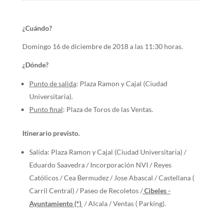
¿Cuándo?
Domingo 16 de diciembre de 2018 a las 11:30 horas.
¿Dónde?
Punto de salida
: Plaza Ramon y Cajal (Ciudad
Universitaria).
Punto final
: Plaza de Toros de las Ventas.
Itinerario previsto.
Salida: Plaza Ramon y Cajal (Ciudad Universitaria) /
Eduardo Saavedra / Incorporación NVI / Reyes
Católicos / Cea Bermudez / Jose Abascal / Castellana (
Carril Central) / Paseo de Recoletos /
Cibeles -
Ayuntamiento (*)
/ Alcala / Ventas ( Parking).