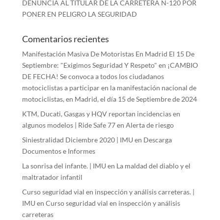
DENUNCIA AL TITULAR DE LA CARRETERA N-120 POR
PONER EN PELIGRO LA SEGURIDAD
Comentarios recientes
Manifestación Masiva De Motoristas En Madrid El 15 De
Septiembre: "Exigimos Seguridad Y Respeto"
en
¡CAMBIO
DE FECHA! Se convoca a todos los ciudadanos
motociclistas a participar en la manifestación nacional de
motociclistas, en Madrid, el día 15 de Septiembre de 2024
KTM, Ducati, Gasgas y HQV reportan incidencias en
algunos modelos | Ride Safe 77
en
Alerta de riesgo
Siniestralidad Diciembre 2020 | IMU
en
Descarga
Documentos e Informes
La sonrisa del infante. | IMU
en
La maldad del diablo y el
maltratador infantil
Curso seguridad vial en inspección y análisis carreteras. |
IMU
en
Curso seguridad vial en inspección y análisis
carreteras