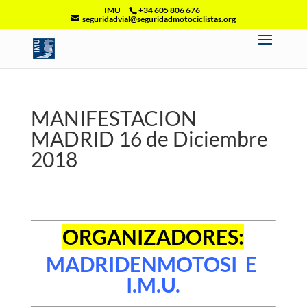
IMU
+34 605 806 676
seguridadvial@seguridadmotociclistas.org
MANIFESTACION
MADRID 16 de Diciembre
2018
ORGANIZADORES:
MADRIDENMOTOSI E
I.M.U.