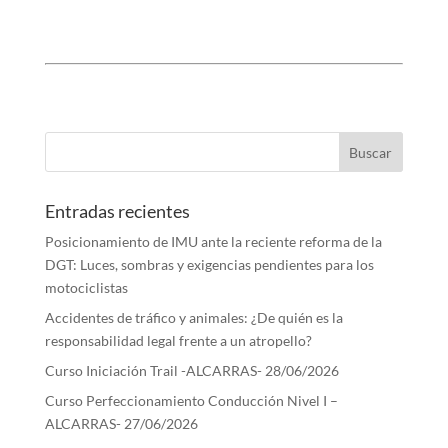
Entradas recientes
Posicionamiento de IMU ante la reciente reforma de la
DGT: Luces, sombras y exigencias pendientes para los
motociclistas
Accidentes de tráfico y animales: ¿De quién es la
responsabilidad legal frente a un atropello?
Curso Iniciación Trail -ALCARRAS- 28/06/2026
Curso Perfeccionamiento Conducción Nivel I –
ALCARRAS- 27/06/2026