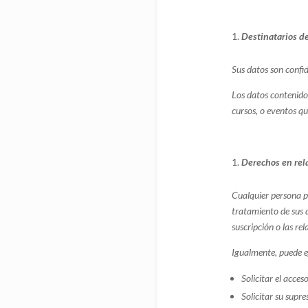
Destinatarios d
Sus datos son confid
Los datos contenidos
cursos, o eventos qu
Derechos en rel
Cualquier persona p
tratamiento de sus d
suscripción o las re
Igualmente, puede ej
Solicitar el acces
Solicitar su supre