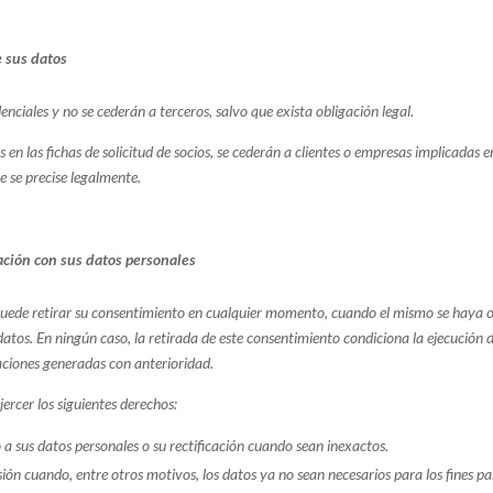
e sus datos
enciales y no se cederán a terceros, salvo que exista obligación legal.
 en las fichas de solicitud de socios, se cederán a clientes o empresas implicadas e
e se precise legalmente.
ación con sus datos personales
uede retirar su consentimiento en cualquier momento, cuando el mismo se haya 
atos. En ningún caso, la retirada de este consentimiento condiciona la ejecución 
laciones generadas con anterioridad.
ercer los siguientes derechos:
o a sus datos personales o su rectificación cuando sean inexactos.
sión cuando, entre otros motivos, los datos ya no sean necesarios para los fines pa