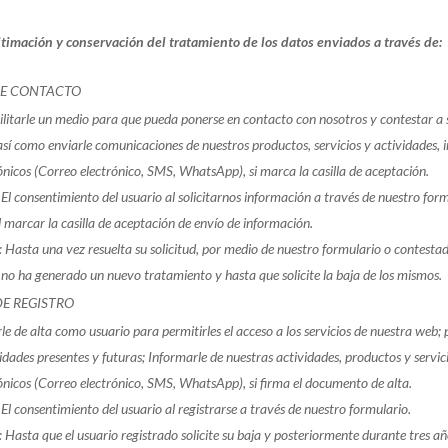
itimación y conservación del tratamiento de los datos enviados a través de:
E CONTACTO
ilitarle un medio para que pueda ponerse en contacto con nosotros y contestar a s
sí como enviarle comunicaciones de nuestros productos, servicios y actividades, i
ónicos (Correo electrónico, SMS, WhatsApp), si marca la casilla de aceptación.
El consentimiento del usuario al solicitarnos información a través de nuestro for
 marcar la casilla de aceptación de envío de información.
 Hasta una vez resuelta su solicitud, por medio de nuestro formulario o contesta
i no ha generado un nuevo tratamiento y hasta que solicite la baja de los mismos.
E REGISTRO
le de alta como usuario para permitirles el acceso a los servicios de nuestra web; p
idades presentes y futuras; Informarle de nuestras actividades, productos y servici
ónicos (Correo electrónico, SMS, WhatsApp), si firma el documento de alta.
El consentimiento del usuario al registrarse a través de nuestro formulario.
Hasta que el usuario registrado solicite su baja y posteriormente durante tres añ