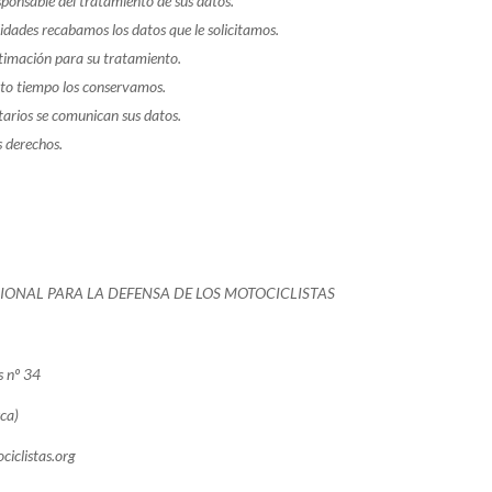
sponsable del tratamiento de sus datos.
lidades recabamos los datos que le solicitamos.
itimación para su tratamiento.
to tiempo los conservamos.
tarios se comunican sus datos.
s derechos.
IONAL PARA LA DEFENSA DE LOS MOTOCICLISTAS
s nº 34
ca)
iclistas.org