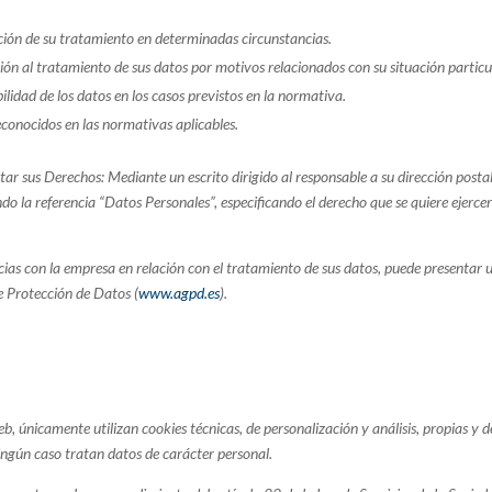
tación de su tratamiento en determinadas circunstancias.
ición al tratamiento de sus datos por motivos relacionados con su situación particu
bilidad de los datos en los casos previstos en la normativa.
conocidos en las normativas aplicables.
ar sus Derechos: Mediante un escrito dirigido al responsable a su dirección postal
do la referencia “Datos Personales”, especificando el derecho que se quiere ejerce
cias con la empresa en relación con el tratamiento de sus datos, puede presentar
e Protección de Datos (
www.agpd.es
).
, únicamente utilizan cookies técnicas, de personalización y análisis, propias y d
ingún caso tratan datos de carácter personal.