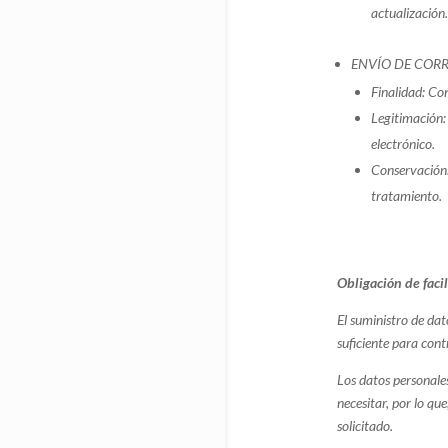
actualización.
ENVÍO DE COR
Finalidad: Con
Legitimación: 
electrónico.
Conservación:
tratamiento.
Obligación de faci
El suministro de dat
suficiente para cont
Los datos personales
necesitar, por lo que
solicitado.