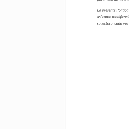
La presente Polític
así como modificacio
su lectura, cada vez