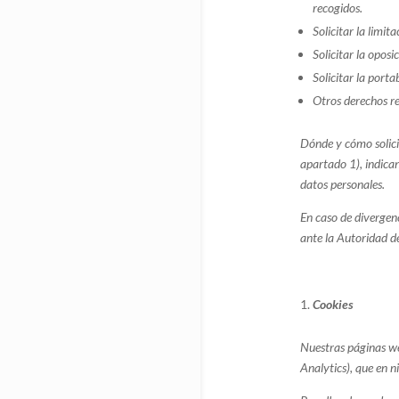
recogidos.
Solicitar la limi
Solicitar la opos
Solicitar la porta
Otros derechos re
Dónde y cómo solicit
apartado 1), indican
datos personales.
En caso de divergen
ante la Autoridad d
Cookies
Nuestras páginas web
Analytics), que en n