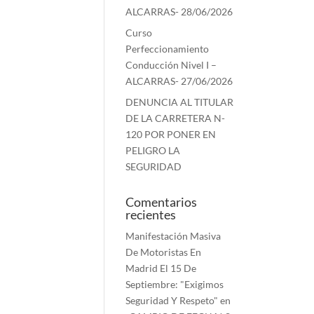
ALCARRAS- 28/06/2026
Curso
Perfeccionamiento
Conducción Nivel I –
ALCARRAS- 27/06/2026
DENUNCIA AL TITULAR
DE LA CARRETERA N-
120 POR PONER EN
PELIGRO LA
SEGURIDAD
Comentarios
recientes
Manifestación Masiva
De Motoristas En
Madrid El 15 De
Septiembre: "Exigimos
Seguridad Y Respeto"
en