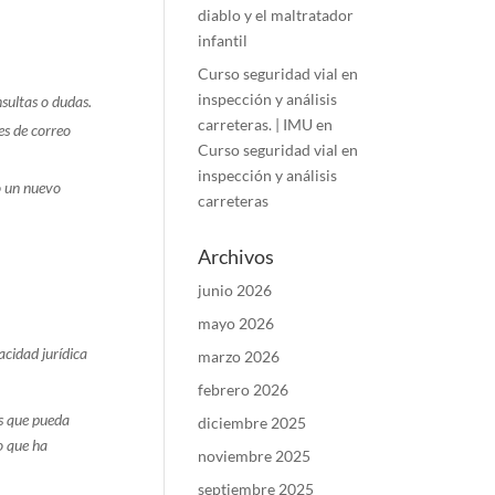
diablo y el maltratador
infantil
Curso seguridad vial en
inspección y análisis
onsultas o dudas.
carreteras. | IMU
en
es de correo
Curso seguridad vial en
inspección y análisis
o un nuevo
carreteras
Archivos
junio 2026
mayo 2026
acidad jurídica
marzo 2026
febrero 2026
os que pueda
diciembre 2025
io que ha
noviembre 2025
septiembre 2025