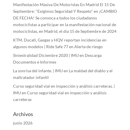
Manifestación Masiva De Motoristas En Madrid El 15 De
Septiembre: "Exigimos Seguridad Y Respeto"
en
¡CAMBIO
DE FECHA! Se convoca a todos los ciudadanos
motociclistas a participar en la manifestación nacional de
motociclistas, en Madrid, el día 15 de Septiembre de 2024
KTM, Ducati, Gasgas y HQV reportan incidencias en
algunos modelos | Ride Safe 77
en
Alerta de riesgo
Siniestralidad Diciembre 2020 | IMU
en
Descarga
Documentos e Informes
La sonrisa del infante. | IMU
en
La maldad del diablo y el
maltratador infantil
Curso seguridad vial en inspección y análisis carreteras. |
IMU
en
Curso seguridad vial en inspección y análisis
carreteras
Archivos
junio 2026