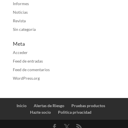
Informes
Noticias
Revista
Sin categoría
Meta
Acceder
Feed de entradas
Feed de comentarios
WordPress.org
Inicio
Alertas de Riesgo
Pruebas productos
Hazte socio
Politica privacidad