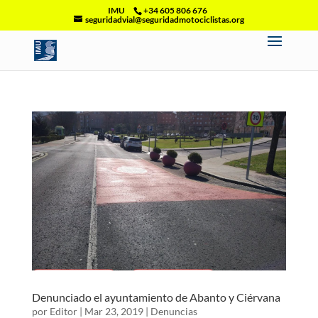
IMU
+34 605 806 676
seguridadvial@seguridadmotociclistas.org
Denunciado el ayuntamiento de Abanto y Ciérvana
por
Editor
|
Mar 23, 2019
|
Denuncias