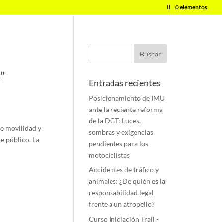
0 elementos
”
Entradas recientes
Posicionamiento de IMU
ante la reciente reforma
de la DGT: Luces,
de movilidad y
sombras y exigencias
e público. La
pendientes para los
motociclistas
Accidentes de tráfico y
animales: ¿De quién es la
responsabilidad legal
frente a un atropello?
Curso Iniciación Trail -