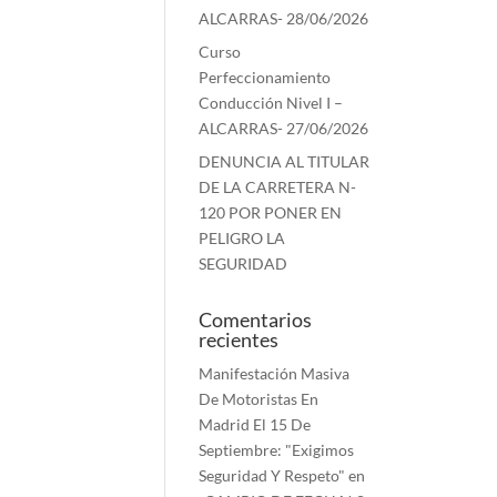
ALCARRAS- 28/06/2026
Curso
Perfeccionamiento
Conducción Nivel I –
ALCARRAS- 27/06/2026
DENUNCIA AL TITULAR
DE LA CARRETERA N-
120 POR PONER EN
PELIGRO LA
SEGURIDAD
Comentarios
recientes
Manifestación Masiva
De Motoristas En
Madrid El 15 De
Septiembre: "Exigimos
Seguridad Y Respeto"
en