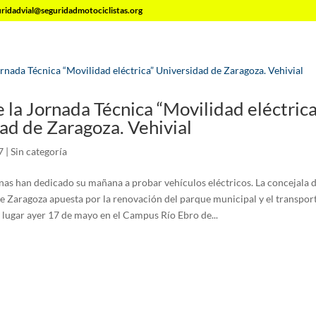
uridadvial@seguridadmotociclistas.org
e la Jornada Técnica “Movilidad eléctrica
ad de Zaragoza. Vehivial
7
|
Sin categoría
as han dedicado su mañana a probar vehículos eléctricos. La concejala 
 Zaragoza apuesta por la renovación del parque municipal y el transport
 lugar ayer 17 de mayo en el Campus Río Ebro de...