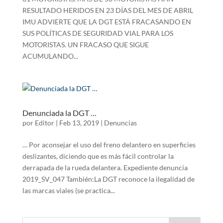
RESULTADO HERIDOS EN 23 DÍAS DEL MES DE ABRIL
IMU ADVIERTE QUE LA DGT ESTÁ FRACASANDO EN
SUS POLÍTICAS DE SEGURIDAD VIAL PARA LOS
MOTORISTAS. UN FRACASO QUE SIGUE
ACUMULANDO...
Denunciada la DGT …
por
Editor
|
Feb 13, 2019
|
Denuncias
… Por aconsejar el uso del freno delantero en superficies
deslizantes, diciendo que es más fácil controlar la
derrapada de la rueda delantera. Expediente denuncia
2019_SV_047 También:La DGT reconoce la ilegalidad de
las marcas viales (se practica...