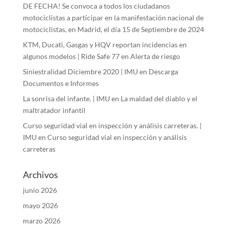
DE FECHA! Se convoca a todos los ciudadanos
motociclistas a participar en la manifestación nacional de
motociclistas, en Madrid, el día 15 de Septiembre de 2024
KTM, Ducati, Gasgas y HQV reportan incidencias en
algunos modelos | Ride Safe 77
en
Alerta de riesgo
Siniestralidad Diciembre 2020 | IMU
en
Descarga
Documentos e Informes
La sonrisa del infante. | IMU
en
La maldad del diablo y el
maltratador infantil
Curso seguridad vial en inspección y análisis carreteras. |
IMU
en
Curso seguridad vial en inspección y análisis
carreteras
Archivos
junio 2026
mayo 2026
marzo 2026