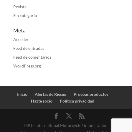
Revista
Sin categoría
Meta
Acceder
Feed de entradas
Feed de comentarios
WordPress.org
Inicio
Alertas de Riesgo
Pruebas productos
Hazte socio
Politica privacidad
IMU - International Motorcycle Union | Unión