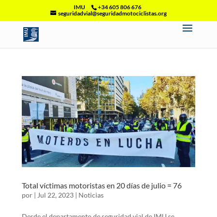
IMU
+34 605 806 676
seguridadvial@seguridadmotociclistas.org
Total víctimas motoristas en 20 días de julio = 76
por
|
Jul 22, 2023
|
Noticias
Desde el departamento de seguridad vial de IMU se