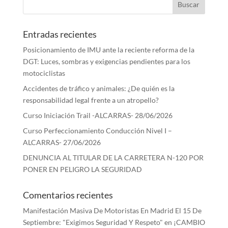
Entradas recientes
Posicionamiento de IMU ante la reciente reforma de la
DGT: Luces, sombras y exigencias pendientes para los
motociclistas
Accidentes de tráfico y animales: ¿De quién es la
responsabilidad legal frente a un atropello?
Curso Iniciación Trail -ALCARRAS- 28/06/2026
Curso Perfeccionamiento Conducción Nivel I –
ALCARRAS- 27/06/2026
DENUNCIA AL TITULAR DE LA CARRETERA N-120 POR
PONER EN PELIGRO LA SEGURIDAD
Comentarios recientes
Manifestación Masiva De Motoristas En Madrid El 15 De
Septiembre: "Exigimos Seguridad Y Respeto"
en
¡CAMBIO