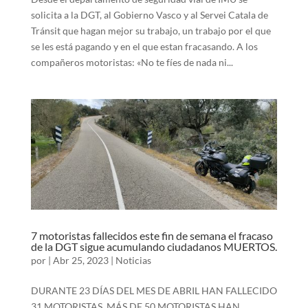
solicita a la DGT, al Gobierno Vasco y al Servei Catala de
Tránsit que hagan mejor su trabajo, un trabajo por el que
se les está pagando y en el que estan fracasando. A los
compañeros motoristas: «No te fíes de nada ni...
7 motoristas fallecidos este fin de semana el fracaso
de la DGT sigue acumulando ciudadanos MUERTOS.
por
|
Abr 25, 2023
|
Noticias
DURANTE 23 DÍAS DEL MES DE ABRIL HAN FALLECIDO
31 MOTORISTAS. MÁS DE 50 MOTORISTAS HAN