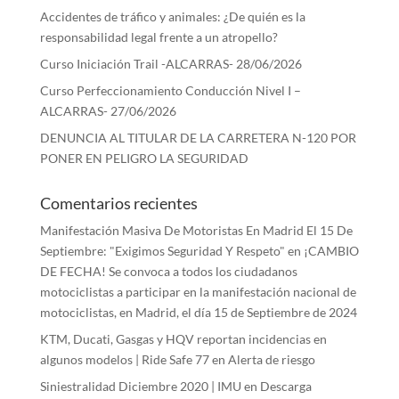
Accidentes de tráfico y animales: ¿De quién es la
responsabilidad legal frente a un atropello?
Curso Iniciación Trail -ALCARRAS- 28/06/2026
Curso Perfeccionamiento Conducción Nivel I –
ALCARRAS- 27/06/2026
DENUNCIA AL TITULAR DE LA CARRETERA N-120 POR
PONER EN PELIGRO LA SEGURIDAD
Comentarios recientes
Manifestación Masiva De Motoristas En Madrid El 15 De
Septiembre: "Exigimos Seguridad Y Respeto"
en
¡CAMBIO
DE FECHA! Se convoca a todos los ciudadanos
motociclistas a participar en la manifestación nacional de
motociclistas, en Madrid, el día 15 de Septiembre de 2024
KTM, Ducati, Gasgas y HQV reportan incidencias en
algunos modelos | Ride Safe 77
en
Alerta de riesgo
Siniestralidad Diciembre 2020 | IMU
en
Descarga