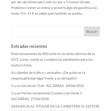
par de calcetines pero solo un par y 5 huevos kínder.
Podemos comer un menú o ponerle algo de gasolina a la
moto. Por 15 € ya sabes que también se puede...
Entradas recientes
Posicionamiento de IMU ante la reciente reforma de la
DGT: Luces, sombras y exigencias pendientes para los
motociclistas
Accidentes de tráfico y animales: ¿De quién es la
responsabilidad legal frente a un atropello?
Curso Iniciación Trail -ALCARRAS- 28/06/2026
Curso Perfeccionamiento Conducción Nivel I –
ALCARRAS- 27/06/2026
DENUNCIA AL TITULAR DE LA CARRETERA N-120 POR