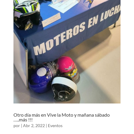
Otro día más en Vive la Moto y mañana sábado
…..más !!!
por
|
Abr 2, 2022
|
Eventos