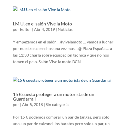
I.M.U. en el salón Vive la Moto
por
Editor
|
Abr 4, 2019
|
Noticias
Y empezamos en el salón… #vivelamoto … vamos a luchar
por nuestros derechos una vez mas… @ Plaza España … a
las 11:30 charla sobre equipación técnica y que no nos
tomen el pelo. Salón Vive la moto BCN
15 € cuesta proteger a un motorista de un
Guardarrail
por
|
Abr 5, 2018
|
Sin categoría
Por 15 € podemos comprar un par de tangas, pero solo
uno, un par de calzoncillos baratos pero solo un par, un