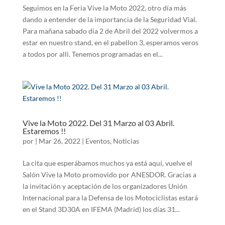
Seguimos en la Feria Vive la Moto 2022, otro día más
dando a entender de la importancia de la Seguridad Vial.
Para mañana sabado dia 2 de Abril del 2022 volvermos a
estar en nuestro stand, en el pabellon 3, esperamos veros
a todos por alli. Tenemos programadas en el...
Vive la Moto 2022. Del 31 Marzo al 03 Abril.
Estaremos !!
por
|
Mar 26, 2022
|
Eventos
,
Noticias
La cita que esperábamos muchos ya está aquí, vuelve el
Salón Vive la Moto promovido por ANESDOR. Gracias a
la invitación y aceptación de los organizadores Unión
Internacional para la Defensa de los Motociclistas estará
en el Stand 3D30A en IFEMA (Madrid) los días 31...