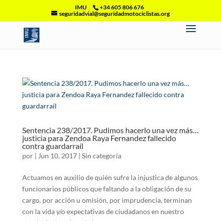
IMU
+34 605 806 676
seguridadvial@seguridadmotociclistas.org
Sentencia 238/2017. Pudimos hacerlo una vez más…
justicia para Zendoa Raya Fernandez fallecido
contra guardarraíl
por
|
Jun 10, 2017
|
Sin categoría
Actuamos en auxilio de quién sufre la injustica de algunos
funcionarios públicos que faltando a la obligación de su
cargo, por acción u omisión, por imprudencia, terminan
con la vida y/o expectativas de ciudadanos en nuestro