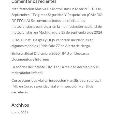
Comentarios recientes
Manifestación Masiva De Motoristas En Madrid El 15 De
Septiembre: "Exigimos Seguridad Y Respeto"
en
¡CAMBIO
DE FECHA! Se convoca a todos los ciudadanos
motociclistas a participar en la manifestación nacional de
motociclistas, en Madrid, el día 15 de Septiembre de 2024
KTM, Ducati, Gasgas y HQV reportan incidencias en
algunos modelos | Ride Safe 77
en
Alerta de riesgo
Siniestralidad Diciembre 2020 | IMU
en
Descarga
Documentos e Informes
La sonrisa del infante. | IMU
en
La maldad del diablo y el
maltratador infantil
Curso seguridad vial en inspección y análisis carreteras. |
IMU
en
Curso seguridad vial en inspección y análisis
carreteras
Archivos
junio 2026