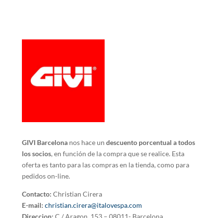
GIVI Barcelona
nos hace un
descuento porcentual a todos
los socios
, en función de la compra que se realice. Esta
oferta es tanto para las compras en la tienda, como para
pedidos on-line.
Contacto:
Christian Cirera
E-mail:
christian.cirera@italovespa.com
Direccion:
C./ Aragon, 153 – 08011- Barcelona