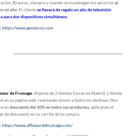
iación 30 euros, siempre y cuando se mantengan los servicios
al
s un año
. El cliente
se llevará de regalo un año de televisión
ca para dos dispositivos simultáneos.
:
https://www.gentecno.com
fineur de Fromage
, dispone de 2 tiendas físicas en Madrid, y tienda
ual en su pagina web, realizando envíos a todos los destinos. Nos
ce un
descuento del 10% en todos sus productos
, aplicando el
go de descuento en su carrito de la compra.
:
https://www.affineurdefromage.com/