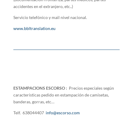
accidentes en el extranjero, etc..)
Servicio telefónico y mail nivel nacional.
www.bbltranslation.eu
ESTAMPACIONS ESCORSO :
Precios especiales según
características pedido en estampación de camisetas,
banderas, gorras, etc…
Telf. 638044407
info@escorso.com