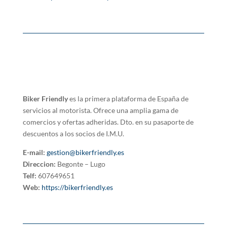
Biker Friendly
es la primera plataforma de España de
servicios al motorista. Ofrece una amplia gama de
comercios y ofertas adheridas. Dto. en su pasaporte de
descuentos a los socios de I.M.U.
E-mail:
gestion@bikerfriendly.es
Direccion:
Begonte – Lugo
Telf:
607649651
Web:
https://bikerfriendly.es