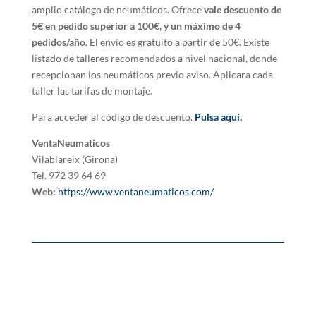
amplio catálogo de neumáticos. Ofrece
vale descuento de
5€ en pedido superior a 100€, y un máximo de 4
pedidos/año.
El envío es gratuito a partir de 50€. Existe
listado de talleres recomendados a nivel nacional, donde
recepcionan los neumáticos previo aviso. Aplicara cada
taller las tarifas de montaje.
Para acceder al código de descuento.
Pulsa aquí.
VentaNeumaticos
Vilablareix
(Girona)
Tel. 972 39 64 69
Web:
https://www.ventaneumaticos.com/