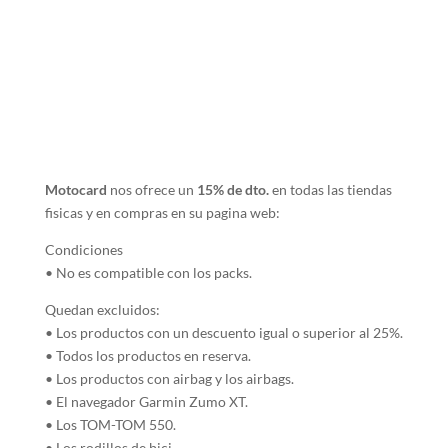
Motocard
nos ofrece un
15% de dto.
en todas las tiendas
fisicas y en compras en su pagina web:
Condiciones
• No es compatible con los packs.
Quedan excluidos:
• Los productos con un descuento igual o superior al 25%.
• Todos los productos en reserva.
• Los productos con airbag y los airbags.
• El navegador Garmin Zumo XT.
• Los TOM-TOM 550.
• Los rodillos de bici.