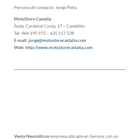
Persona de contacto: Jorge Peña
MotoStore Castalia
Avda. Cardenal Costa, 17 – Castellón
Tel. 964 195 972 – 635 117 538
E-mail:
jorge@motostorecastalia.com
Web:
http://www.motostorecastalia.com
Venta Neumáticos
empresa ubicada en Gerona, con un