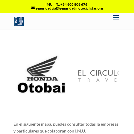
IMU
+34 605 806 676
seguridadvial@seguridadmotociclistas.org
En el siguiente mapa, puedes consultar todas la empresas
y particulares que colaboran con I.M.U.