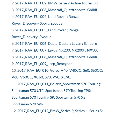
2017_RAV_EU_002_BMW_Serie 2 Active Tourer; X1
2017_RAV_EU_003_Maserati_Quattroporte; Ghibli
2017_RAV_EU_004_Land Rover ; Range
Rover_Discovery Sport; Evoque
2017_RAV_EU_005_Land Rover ; Range
Rover_Dicovery; Evoque
2017_RAV_EU_006_Dacia_Duster; Logan ; Sandero
2017_RAV_EU_007_Lexus_NX200; NX200t ; NX300h
2017_RAV_EU_008_Maserati_Quattroporte; Ghibli
2017_RAV_EU_009_Jeep_Renegade
2017_RAV_EU_010_Volvo_V40; V40CC; S60; S60CC;
V60; V60CC; XC60; S90; V90; XC90.
2017_RAV_EU_011_Polaris_Sportsman 570 Touring;
Sportsman 570 UTE; Sportsman 570 Touring EPS;
Sportsman 570 Touring SP; Sportsman 570 X2;
Sportsman 570 6×6
2017_RAV_EU_012_BMW_Series 2; Series 4; Series 5;