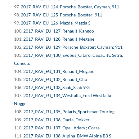
2017_RAV_EU_124_Porsche_Boxster, Cayman, 911
2017_RAV_EU_125_Porsche_Boxster; 911
2017_RAV_EU_126_Mazda_Mazda 5_
2017_RAV_EU_127_Renault_Kangoo
2017_RAV_EU_128_Renault_Megane
2017_RAV_EU_129_Porsche_Boxster; Cayman; 911
2017_RAV_EU_130_Evobus_Citaro, CapaCity, Setra,
Conecto
2017_RAV_EU_131_Renault_Megane
2017_RAV_EU_132_Renault_Clio
2017_RAV_EU_133_Saab_Saab 9-3
2017_RAV_EU_134_Westfalia_Ford Westfalia
Nugget
2017_RAV_EU_135_Polaris_Sportsman Touring
2017_RAV_EU_136_Dacia_Dokker
2017_RAV_EU_137_Opel_Adam ; Corsa
2017_RAV_EU_138_Alpina_BMW Alpina B3 S