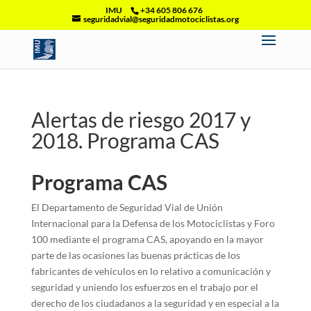
IMU
+34 605 806 676
seguridadvial@seguridadmotociclistas.org
Alertas de riesgo 2017 y
2018. Programa CAS
Programa CAS
El Departamento de Seguridad Vial de Unión
Internacional para la Defensa de los Motociclistas y Foro
100 mediante el programa CAS, apoyando en la mayor
parte de las ocasiones las buenas prácticas de los
fabricantes de vehículos en lo relativo a comunicación y
seguridad y uniendo los esfuerzos en el trabajo por el
derecho de los ciudadanos a la seguridad y en especial a la