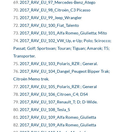
2017_RAV_EU_97_Mercedes-Benz_Atego
2017_RAV_EU_98_Citroën_C3 Picasso
2017_RAV_EU_99_Jeep_Wrangler
2017_RAV_EU_100_Fiat_Talento
2017_RAV_EU_101_Alfa Romeo_Giulietta; Mito
2017_RAV_EU_102_VW_Up, e-Up; Polo; Scirocco;
Passat; Golf; Sportsvan; Touran; Tiguan; Amarok; T5;
Transporter.
2017_RAV_EU_103_Polaris_RZR ; General.
2017_RAV_EU_104_Dangel_Peugeot Bipper Trak;
Citroën Memo trek.
2017_RAV_EU_105_Polaris_RZR ; General
2017_RAV_EU_106_Citroen_C4; DS4
2017_RAV_EU_107_Renault_T; D; D-Wide.
2017_RAV_EU_108_Tesla_S
2017_RAV_EU_109_Alfa Romeo_Giulietta
2017_RAV_EU_109_Alfa Romeo_Giulietta