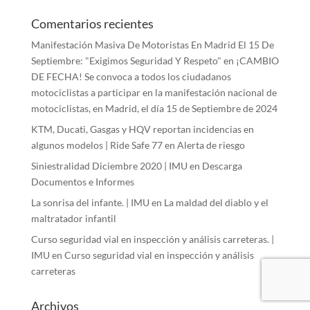
Comentarios recientes
Manifestación Masiva De Motoristas En Madrid El 15 De
Septiembre: "Exigimos Seguridad Y Respeto"
en
¡CAMBIO
DE FECHA! Se convoca a todos los ciudadanos
motociclistas a participar en la manifestación nacional de
motociclistas, en Madrid, el día 15 de Septiembre de 2024
KTM, Ducati, Gasgas y HQV reportan incidencias en
algunos modelos | Ride Safe 77
en
Alerta de riesgo
Siniestralidad Diciembre 2020 | IMU
en
Descarga
Documentos e Informes
La sonrisa del infante. | IMU
en
La maldad del diablo y el
maltratador infantil
Curso seguridad vial en inspección y análisis carreteras. |
IMU
en
Curso seguridad vial en inspección y análisis
carreteras
Archivos