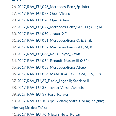
2017_RAV_EU_026_Mercedes-Benz_Sprinter
2017_RAV_EU_027_Opel_Vivaro
2017_RAV_EU_028_Opel_Adam
2017_RAV_EU_029_Mercedes-Benz_GL; GLE; GLS; ML
2017_RAV_EU_030_Jaguar_XE
2017_RAV_EU_031_Mercedes-Benz_C; E; S; SL
2017_RAV_EU_032_Mercedes-Benz_GLE; M; R
2017_RAV_EU_033_Rolls-Royce_Dawn
2017_RAV_EU_034_Renault_Master III (X62)
2017_RAV_EU_035_Mercedes-Benz_Atego
2017_RAV_EU_036_MAN_TGA; TGL; TGM; TGS; TGX
2017_RAV_EU_37_Dacia_Logan II; Sandero II
2017_RAV_EU_38_Toyota_Verso; Avensis
2017_RAV_EU_39_Ford_Ranger
2017_RAV_EU_40_Opel_Adam; Astra; Corsa; Insignia;
Meriva; Mokka; Zafira
2017_RAV_EU_70_Nissan_Note; Pulsar