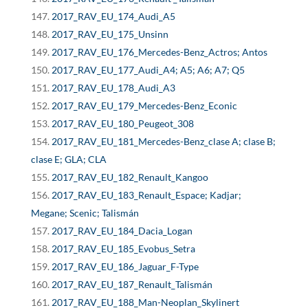
2017_RAV_EU_174_Audi_A5
2017_RAV_EU_175_Unsinn
2017_RAV_EU_176_Mercedes-Benz_Actros; Antos
2017_RAV_EU_177_Audi_A4; A5; A6; A7; Q5
2017_RAV_EU_178_Audi_A3
2017_RAV_EU_179_Mercedes-Benz_Econic
2017_RAV_EU_180_Peugeot_308
2017_RAV_EU_181_Mercedes-Benz_clase A; clase B;
clase E; GLA; CLA
2017_RAV_EU_182_Renault_Kangoo
2017_RAV_EU_183_Renault_Espace; Kadjar;
Megane; Scenic; Talismán
2017_RAV_EU_184_Dacia_Logan
2017_RAV_EU_185_Evobus_Setra
2017_RAV_EU_186_Jaguar_F-Type
2017_RAV_EU_187_Renault_Talismán
2017_RAV_EU_188_Man-Neoplan_Skylinert