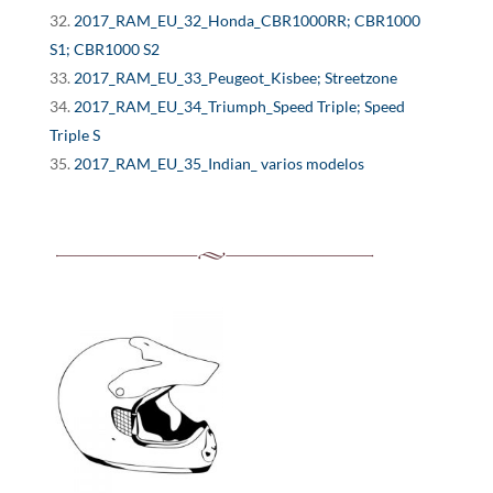
2017_RAM_EU_32_Honda_CBR1000RR; CBR1000
S1; CBR1000 S2
2017_RAM_EU_33_Peugeot_Kisbee; Streetzone
2017_RAM_EU_34_Triumph_Speed Triple; Speed
Triple S
2017_RAM_EU_35_Indian_ varios modelos