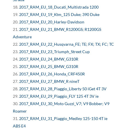
2017_RAM_EU_18_Ducati_Multistrada 1200
2017_RAM_EU_19_Ktm_125 Duke; 390 Duke
2017_RAM_EU_20_Harley-Davidson
2017_RAM_EU_21_BMW_R1200GS; R1200GS
Adventure
2017_RAM_EU_22_Husqvarna_FE; TE; FX; TX; FC; TC
2017_RAM_EU_23_Triumph_Street Cup
2017_RAM_EU_24_BMW_G310R
2017_RAM_EU_25_BMW_G310R
2017_RAM_EU_26_Honda_CRF450R
2017_RAM_EU_27_BMW_R nineT
2017_RAM_EU_28_Piaggio_Liberty 50 iGet 4T 3V
2017_RAM_EU_29_Piaggio_FLY 125 4T 3V ie
2017_RAM_EU_30_Moto Guzzi_V7; V9 Bobber; V9
Roamer
2017_RAM_EU_31_Piaggio_Medley 125-150 4T ie
ABS E4