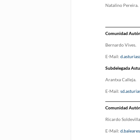
Natalino Pereira.
Comunidad Autón
Bernardo Vives.
E-Mail:
d.asturia
Subdelegada Astur
Arantxa Calleja.
E-Mail:
sd.asturi
Comunidad Autóno
Ricardo Soldevilla
E-Mail:
d.baleare