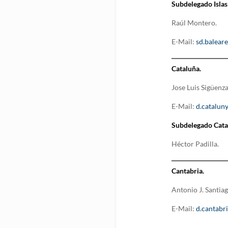
Subdelegado Islas
Raúl Montero.
E-Mail:
sd.balear
Cataluña.
Jose Luis Sigüenza
E-Mail:
d.catalun
Subdelegado Cata
Héctor Padilla.
Cantabria.
Antonio J. Santiag
E-Mail:
d.cantabr