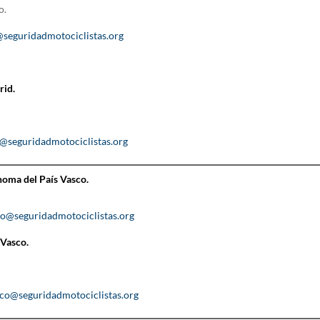
o.
seguridadmotociclistas.org
rid.
@seguridadmotociclistas.org
ma del País Vasco.
co@seguridadmotociclistas.org
 Vasco.
sco@seguridadmotociclistas.org