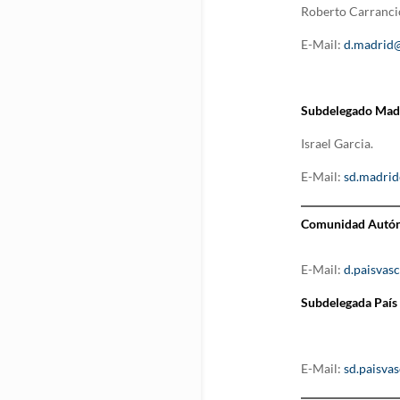
Roberto Carranci
E-Mail:
d.madrid@
Subdelegado Mad
Israel Garcia.
E-Mail:
sd.madrid
Comunidad Autóno
E-Mail:
d.paisvas
Subdelegada País
E-Mail:
sd.paisva