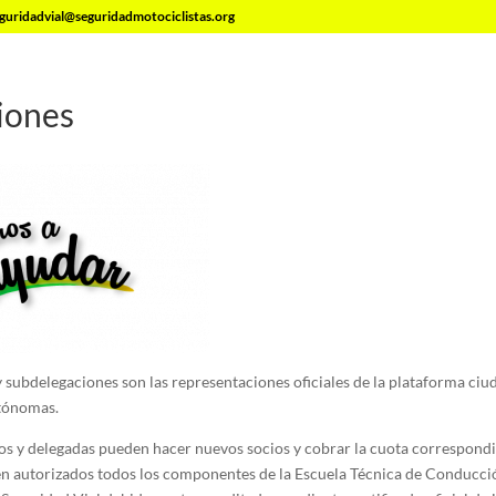
guridadvial@seguridadmotociclistas.org
iones
y subdelegaciones son las representaciones oficiales de la plataforma ciu
tónomas.
os y delegadas pueden hacer nuevos socios y cobrar la cuota correspondi
én autorizados todos los componentes de la Escuela Técnica de Conducci