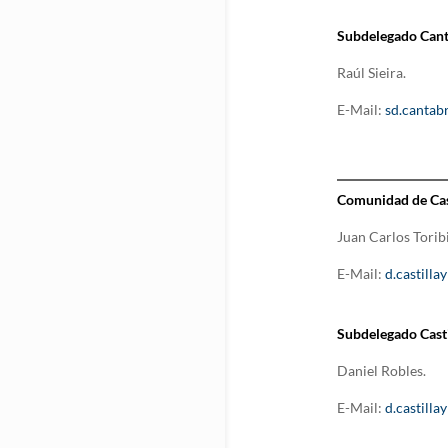
Subdelegado Cant
Raúl Sieira.
E-Mail:
sd.cantab
Comunidad de Cast
Juan Carlos Torib
E-Mail:
d.castill
Subdelegado Casti
Daniel Robles.
E-Mail:
d.castill