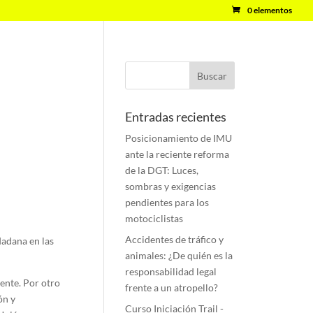
0 elementos
Entradas recientes
Posicionamiento de IMU
ante la reciente reforma
de la DGT: Luces,
sombras y exigencias
pendientes para los
motociclistas
Accidentes de tráfico y
dadana en las
animales: ¿De quién es la
responsabilidad legal
ente. Por otro
frente a un atropello?
ón y
Curso Iniciación Trail -