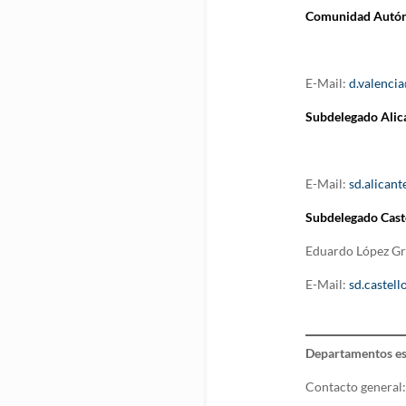
Comunidad Autón
E-Mail:
d.valenci
Subdelegado Alic
E-Mail:
sd.alican
Subdelegado
Cast
Eduardo López Gr
E-Mail:
sd.castel
Departamentos es
Contacto general