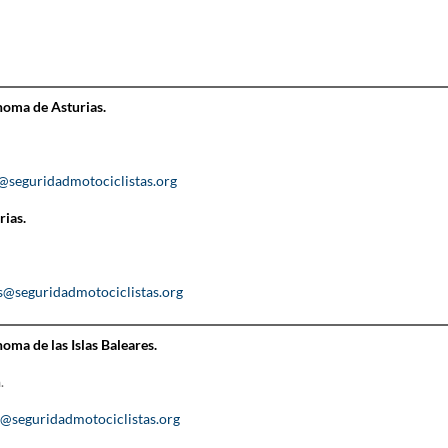
oma de Asturias.
s@seguridadmotociclistas.org
ias.
as@seguridadmotociclistas.org
ma de las Islas Baleares.
.
s@seguridadmotociclistas.org