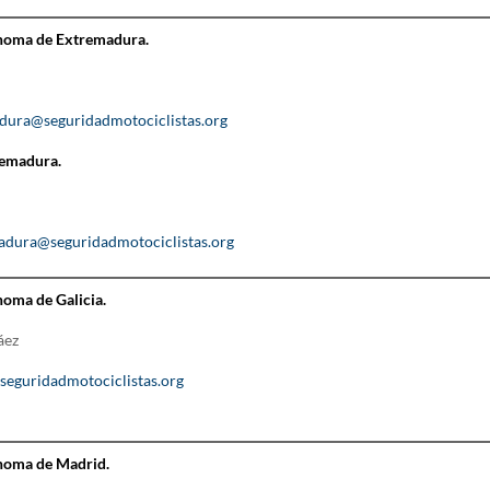
oma de Extremadura.
dura@seguridadmotociclistas.org
remadura.
adura@seguridadmotociclistas.org
ma de Galicia.
áez
@seguridadmotociclistas.org
oma de Madrid.