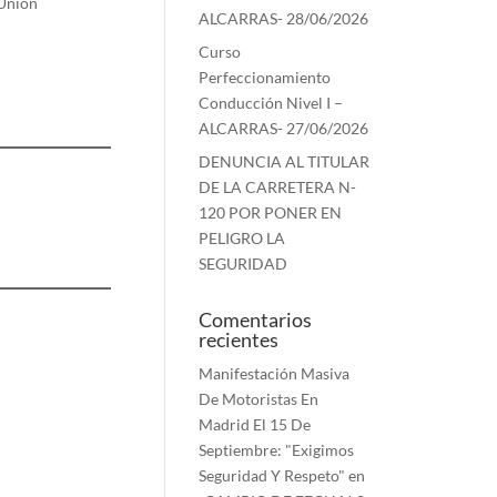
 Unión
ALCARRAS- 28/06/2026
Curso
Perfeccionamiento
Conducción Nivel I –
ALCARRAS- 27/06/2026
DENUNCIA AL TITULAR
DE LA CARRETERA N-
120 POR PONER EN
PELIGRO LA
SEGURIDAD
Comentarios
recientes
Manifestación Masiva
De Motoristas En
Madrid El 15 De
Septiembre: "Exigimos
Seguridad Y Respeto"
en