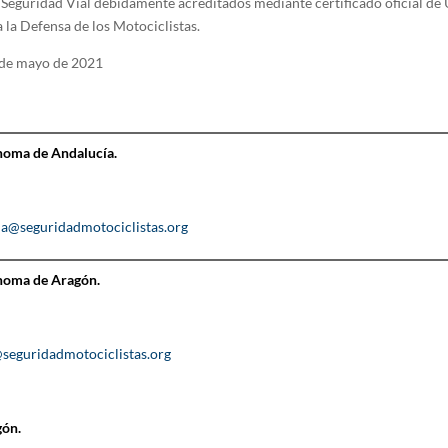
eguridad Vial debidamente acreditados mediante certificado oficial de
 la Defensa de los Motociclistas.
 de mayo de 2021
oma de Andalucía.
ia@seguridadmotociclistas.org
oma de Aragón.
seguridadmotociclistas.org
gón.