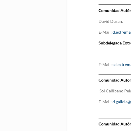
Comunidad Autón
David Duran.
E-Mail:
d.extrema
Subdelegada Ext
E-Mail:
sd.extrem
Comunidad Autóno
Sol Cañibano Pel
E-Mail:
d.galicia
Comunidad Autón