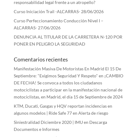
responsabilidad legal frente a un atropello?
Curso Iniciación Trail -ALCARRAS- 28/06/2026
Curso Perfeccionamiento Conducción Nivel I –
ALCARRAS- 27/06/2026
DENUNCIA AL TITULAR DE LA CARRETERA N-120 POR
PONER EN PELIGRO LA SEGURIDAD
Comentarios recientes
Manifestación Masiva De Motoristas En Madrid El 15 De
Septiembre: "Exigimos Seguridad Y Respeto"
en
¡CAMBIO
DE FECHA! Se convoca a todos los ciudadanos
motociclistas a participar en la manifestación nacional de
motociclistas, en Madrid, el día 15 de Septiembre de 2024
KTM, Ducati, Gasgas y HQV reportan incidencias en
algunos modelos | Ride Safe 77
en
Alerta de riesgo
Siniestralidad Diciembre 2020 | IMU
en
Descarga
Documentos e Informes