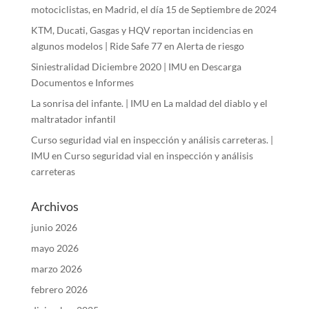
motociclistas, en Madrid, el día 15 de Septiembre de 2024
KTM, Ducati, Gasgas y HQV reportan incidencias en
algunos modelos | Ride Safe 77
en
Alerta de riesgo
Siniestralidad Diciembre 2020 | IMU
en
Descarga
Documentos e Informes
La sonrisa del infante. | IMU
en
La maldad del diablo y el
maltratador infantil
Curso seguridad vial en inspección y análisis carreteras. |
IMU
en
Curso seguridad vial en inspección y análisis
carreteras
Archivos
junio 2026
mayo 2026
marzo 2026
febrero 2026