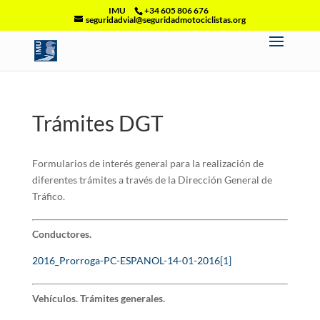
IMU
+34 605 806 676
seguridadvial@seguridadmotociclistas.org
Trámites DGT
Formularios de interés general para la realización de
diferentes trámites a través de la Dirección General de
Tráfico.
Conductores.
2016_Prorroga-PC-ESPANOL-14-01-2016[1]
Vehículos. Trámites generales.