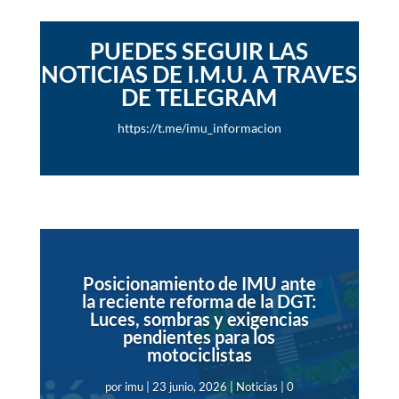
PUEDES SEGUIR LAS
NOTICIAS DE I.M.U. A TRAVES
DE TELEGRAM
https://t.me/imu_informacion
Posicionamiento de IMU ante
la reciente reforma de la DGT:
Luces, sombras y exigencias
pendientes para los
motociclistas
por
imu
|
23 junio, 2026
|
Noticias
| 0