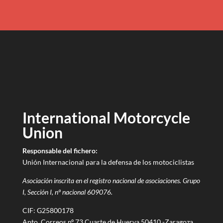
International Motorcycle
Union
Responsable del fichero:
Unión Internacional para la defensa de los motociclistas
Asociación inscrita en el registro nacional de asociaciones. Grupo
I, Sección I, nº nacional 609076.
CIF: G25800178
Apto. Correos nº 73 Cuarte de Huerva 50410 -Zaragoza