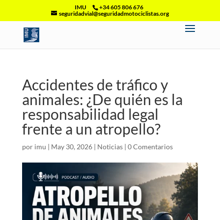
IMU
+34 605 806 676
seguridadvial@seguridadmotociclistas.org
Accidentes de tráfico y
animales: ¿De quién es la
responsabilidad legal
frente a un atropello?
por
imu
|
May 30, 2026
|
Noticias
|
0 Comentarios