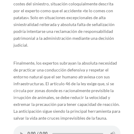
costes del siniestro, situación coloquialmente descrita
por el experto como que el accidente «te lo comes con
patatas». Solo en situaciones excepcionales de alta
siniestralidad reiterada y absoluta falta de señalización
podría intentarse una reclamación de responsabilidad
patrimonial a la administración mediante una decisión
judicial.
Finalmente, los expertos subrayan la absoluta necesidad
de practicar una conducción defensiva y respetar el
entorno natural que el ser humano atraviesa con sus
infraestructuras. El artículo 46 de la ley exige que, si se
circula por zonas donde es racionalmente previsible la
irrupción de animales, se debe reducir la velocidad y
extremar la precaución para tener capacidad de reacción.
La anticipación sigue siendo la principal herramienta para
salvar la vida ante cruces imprevisibles de la fauna.