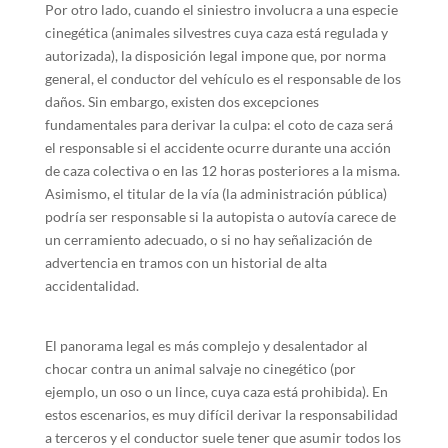
Por otro lado, cuando el siniestro involucra a una especie
cinegética (animales silvestres cuya caza está regulada y
autorizada), la disposición legal impone que, por norma
general, el conductor del vehículo es el responsable de los
daños. Sin embargo, existen dos excepciones
fundamentales para derivar la culpa: el coto de caza será
el responsable si el accidente ocurre durante una acción
de caza colectiva o en las 12 horas posteriores a la misma.
Asimismo, el titular de la vía (la administración pública)
podría ser responsable si la autopista o autovía carece de
un cerramiento adecuado, o si no hay señalización de
advertencia en tramos con un historial de alta
accidentalidad.
El panorama legal es más complejo y desalentador al
chocar contra un animal salvaje no cinegético (por
ejemplo, un oso o un lince, cuya caza está prohibida). En
estos escenarios, es muy difícil derivar la responsabilidad
a terceros y el conductor suele tener que asumir todos los