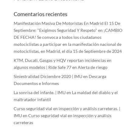
Comentarios recientes
Manifestación Masiva De Motoristas En Madrid El 15 De
Septiembre: "Exigimos Seguridad Y Respeto"
en
¡CAMBIO
DE FECHA! Se convoca a todos los ciudadanos
motociclistas a participar en la manifestación nacional de
motociclistas, en Madrid, el día 15 de Septiembre de 2024
KTM, Ducati, Gasgas y HQV reportan incidencias en
algunos modelos | Ride Safe 77
en
Alerta de riesgo
Siniestralidad Diciembre 2020 | IMU
en
Descarga
Documentos e Informes
La sonrisa del infante. | IMU
en
La maldad del diablo y el
maltratador infantil
Curso seguridad vial en inspección y análisis carreteras. |
IMU
en
Curso seguridad vial en inspección y análisis
carreteras