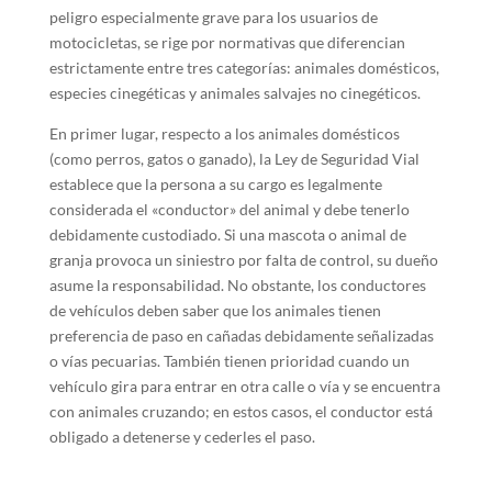
peligro especialmente grave para los usuarios de
motocicletas, se rige por normativas que diferencian
estrictamente entre tres categorías: animales domésticos,
especies cinegéticas y animales salvajes no cinegéticos.
En primer lugar, respecto a los animales domésticos
(como perros, gatos o ganado), la Ley de Seguridad Vial
establece que la persona a su cargo es legalmente
considerada el «conductor» del animal y debe tenerlo
debidamente custodiado. Si una mascota o animal de
granja provoca un siniestro por falta de control, su dueño
asume la responsabilidad. No obstante, los conductores
de vehículos deben saber que los animales tienen
preferencia de paso en cañadas debidamente señalizadas
o vías pecuarias. También tienen prioridad cuando un
vehículo gira para entrar en otra calle o vía y se encuentra
con animales cruzando; en estos casos, el conductor está
obligado a detenerse y cederles el paso.