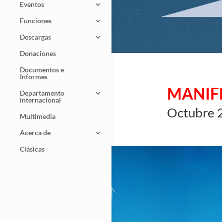
Eventos
Funciones
Descargas
Donaciones
Documentos e
Informes
MANIF
Departamento
internacional
Octubre 
Multimedia
Acerca de
Clásicas