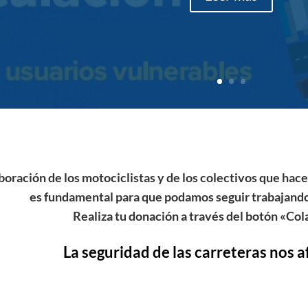
boración de los motociclistas y de los colectivos que hacen
es fundamental para que podamos seguir trabajando
Realiza tu donación a través del botón «Co
La seguridad de las carreteras nos a