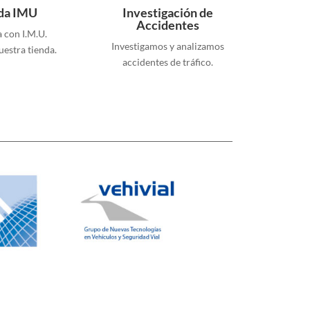
da IMU
Investigación de
Accidentes
 con I.M.U.
Investigamos y analizamos
uestra tienda.
accidentes de tráfico.