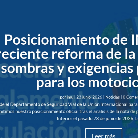
Posicionamiento de I
reciente reforma de la
sombras y exigencias
para los motocic
por
imu
|
23 junio, 2026
|
Noticias
| 0 Comen
e el Departamento de Seguridad Vial de la Unión Internacional para 
itimos nuestro posicionamiento oficial tras el análisis de la nota de 
Interior el pasado 23 de junio de 2026, la 
Leer más