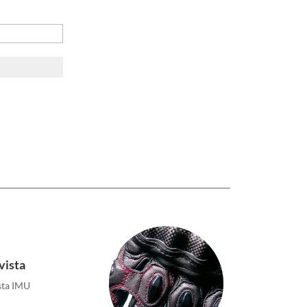
vista
sta IMU