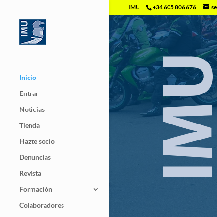
IMU
+34 605 806 676
se
Inicio
Entrar
Noticias
Tienda
Hazte socio
Denuncias
Revista
Formación
Colaboradores