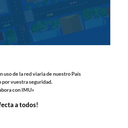
 uso de la red viaria de nuestro País
 por vuestra seguridad.
labora con IMU»
fecta a todos!