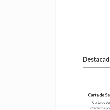
Destacad
Carta de Se
Carta de se
ofertados po