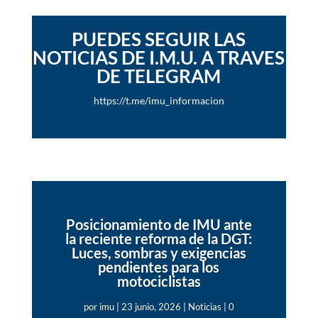
PUEDES SEGUIR LAS
NOTICIAS DE I.M.U. A TRAVES
DE TELEGRAM
https://t.me/imu_informacion
Posicionamiento de IMU ante
la reciente reforma de la DGT:
Luces, sombras y exigencias
pendientes para los
motociclistas
por
imu
|
23 junio, 2026
|
Noticias
| 0