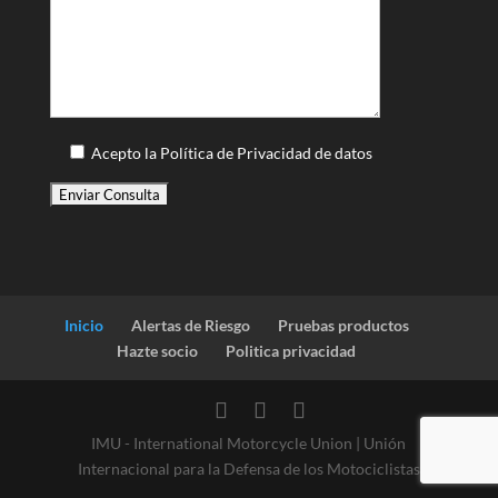
Acepto la Política de Privacidad de datos
Inicio
Alertas de Riesgo
Pruebas productos
Hazte socio
Politica privacidad
IMU - International Motorcycle Union | Unión
Internacional para la Defensa de los Motociclistas