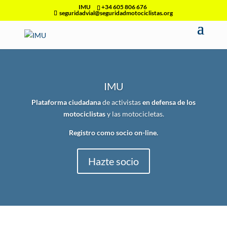
IMU
+34 605 806 676
seguridadvial@seguridadmotociclistas.org
IMU
Plataforma ciudadana
de activistas
en defensa de los
motociclistas
y las motocicletas.
Registro como socio on-line.
Hazte socio