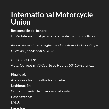
International Motorcycle
Union
Responsable del fichero:
Unión Internacional para la defensa de los motociclistas
Asociación inscrita en el registro nacional de asociaciones. Grupo
I, Sección I, nº nacional 609076.
CIF: G25800178
Apto. Correos nº 73 Cuarte de Huerva 50410 -Zaragoza
Finalidad:
Atención a las consultas formuladas.
Legitimación:
Consentimiento del interesado al enviar.
Destinatarios:
I.M.U.
Derechos: