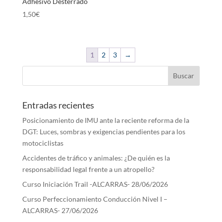
Adhesivo Desterrado
hasta
1,50
€
1,50€
1
2
3
→
Entradas recientes
Posicionamiento de IMU ante la reciente reforma de la
DGT: Luces, sombras y exigencias pendientes para los
motociclistas
Accidentes de tráfico y animales: ¿De quién es la
responsabilidad legal frente a un atropello?
Curso Iniciación Trail -ALCARRAS- 28/06/2026
Curso Perfeccionamiento Conducción Nivel I –
ALCARRAS- 27/06/2026