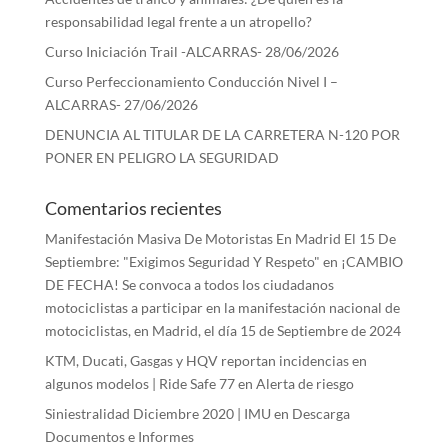
responsabilidad legal frente a un atropello?
Curso Iniciación Trail -ALCARRAS- 28/06/2026
Curso Perfeccionamiento Conducción Nivel I –
ALCARRAS- 27/06/2026
DENUNCIA AL TITULAR DE LA CARRETERA N-120 POR
PONER EN PELIGRO LA SEGURIDAD
Comentarios recientes
Manifestación Masiva De Motoristas En Madrid El 15 De
Septiembre: "Exigimos Seguridad Y Respeto"
en
¡CAMBIO
DE FECHA! Se convoca a todos los ciudadanos
motociclistas a participar en la manifestación nacional de
motociclistas, en Madrid, el día 15 de Septiembre de 2024
KTM, Ducati, Gasgas y HQV reportan incidencias en
algunos modelos | Ride Safe 77
en
Alerta de riesgo
Siniestralidad Diciembre 2020 | IMU
en
Descarga
Documentos e Informes