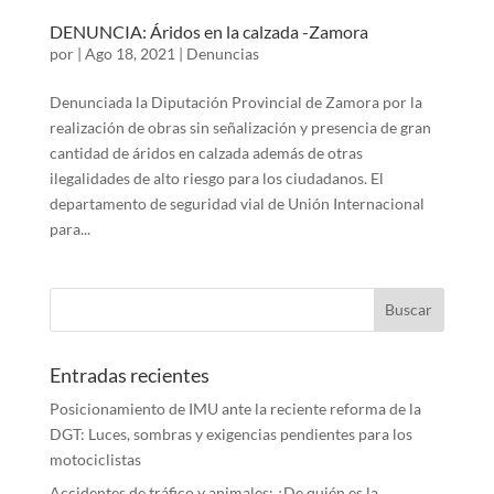
DENUNCIA: Áridos en la calzada -Zamora
por
|
Ago 18, 2021
|
Denuncias
Denunciada la Diputación Provincial de Zamora por la
realización de obras sin señalización y presencia de gran
cantidad de áridos en calzada además de otras
ilegalidades de alto riesgo para los ciudadanos. El
departamento de seguridad vial de Unión Internacional
para...
Entradas recientes
Posicionamiento de IMU ante la reciente reforma de la
DGT: Luces, sombras y exigencias pendientes para los
motociclistas
Accidentes de tráfico y animales: ¿De quién es la