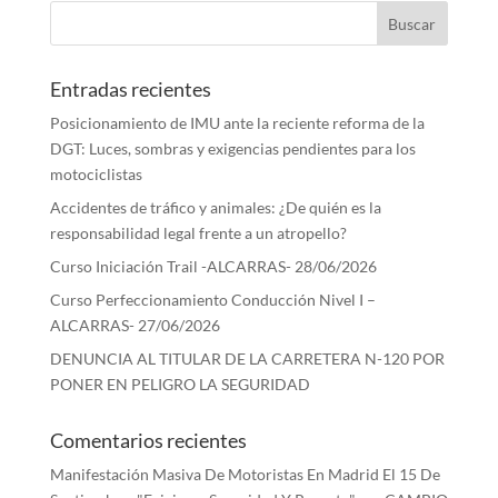
Entradas recientes
Posicionamiento de IMU ante la reciente reforma de la
DGT: Luces, sombras y exigencias pendientes para los
motociclistas
Accidentes de tráfico y animales: ¿De quién es la
responsabilidad legal frente a un atropello?
Curso Iniciación Trail -ALCARRAS- 28/06/2026
Curso Perfeccionamiento Conducción Nivel I –
ALCARRAS- 27/06/2026
DENUNCIA AL TITULAR DE LA CARRETERA N-120 POR
PONER EN PELIGRO LA SEGURIDAD
Comentarios recientes
Manifestación Masiva De Motoristas En Madrid El 15 De