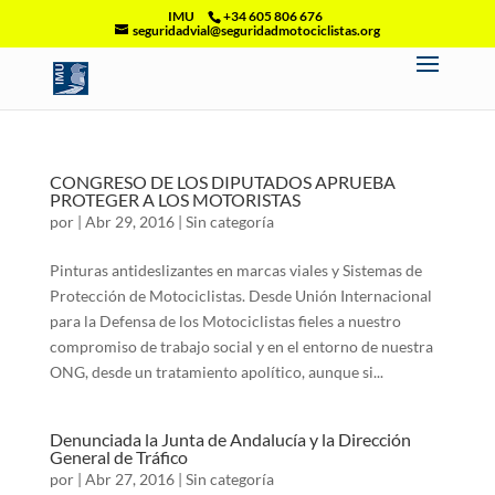
IMU
+34 605 806 676
seguridadvial@seguridadmotociclistas.org
CONGRESO DE LOS DIPUTADOS APRUEBA
PROTEGER A LOS MOTORISTAS
por
|
Abr 29, 2016
|
Sin categoría
Pinturas antideslizantes en marcas viales y Sistemas de
Protección de Motociclistas. Desde Unión Internacional
para la Defensa de los Motociclistas fieles a nuestro
compromiso de trabajo social y en el entorno de nuestra
ONG, desde un tratamiento apolítico, aunque si...
Denunciada la Junta de Andalucía y la Dirección
General de Tráfico
por
|
Abr 27, 2016
|
Sin categoría