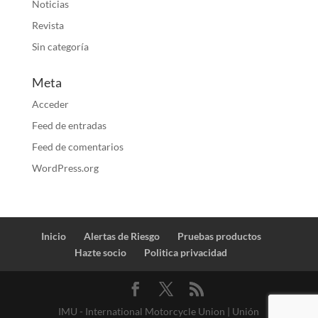
Noticias
Revista
Sin categoría
Meta
Acceder
Feed de entradas
Feed de comentarios
WordPress.org
Inicio
Alertas de Riesgo
Pruebas productos
Hazte socio
Politica privacidad
IMU - International Motorcycle Union | Unión