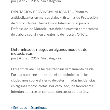
por
|
Abr 25, 2016
|
Sin categoría
DIPUTACION PROVINCIAL ALICANTE… Pinturas
antideslizantes en marcas viales y Sistemas de Protección
de Motociclistas. Desde Unión Internacional para la
Defensa de los Motociclistas fieles a nuestro compromiso
de trabajo social y en el entorno de nuestra ONC,...
Determinados riesgos en algunos modelos de
motocicletas
por
|
Abr 25, 2016
|
Sin categoría
El día 22 de abril se ha realizado un llamamiento desde
Europa que tiene por objeto el conocimiento de los
ciudadanos sobre el riesgo de determinadas incidencias
en algunas motocicletas. Por otro lado, los fabricantes
intentan ponerse en contacto con sus propietarios...
« Entradas más antiguas