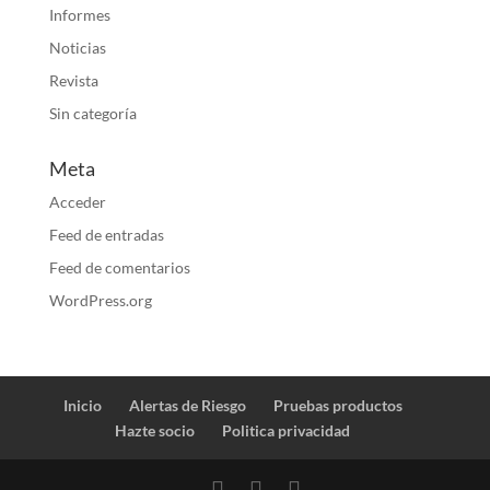
Informes
Noticias
Revista
Sin categoría
Meta
Acceder
Feed de entradas
Feed de comentarios
WordPress.org
Inicio
Alertas de Riesgo
Pruebas productos
Hazte socio
Politica privacidad