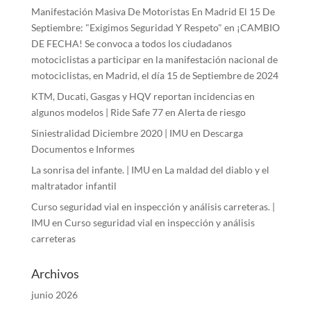
Manifestación Masiva De Motoristas En Madrid El 15 De
Septiembre: "Exigimos Seguridad Y Respeto"
en
¡CAMBIO
DE FECHA! Se convoca a todos los ciudadanos
motociclistas a participar en la manifestación nacional de
motociclistas, en Madrid, el día 15 de Septiembre de 2024
KTM, Ducati, Gasgas y HQV reportan incidencias en
algunos modelos | Ride Safe 77
en
Alerta de riesgo
Siniestralidad Diciembre 2020 | IMU
en
Descarga
Documentos e Informes
La sonrisa del infante. | IMU
en
La maldad del diablo y el
maltratador infantil
Curso seguridad vial en inspección y análisis carreteras. |
IMU
en
Curso seguridad vial en inspección y análisis
carreteras
Archivos
junio 2026