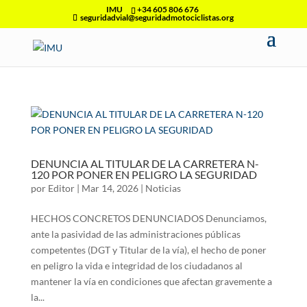
IMU
+34 605 806 676
seguridadvial@seguridadmotociclistas.org
DENUNCIA AL TITULAR DE LA CARRETERA N-
120 POR PONER EN PELIGRO LA SEGURIDAD
por
Editor
|
Mar 14, 2026
|
Noticias
HECHOS CONCRETOS DENUNCIADOS Denunciamos,
ante la pasividad de las administraciones públicas
competentes (DGT y Titular de la vía), el hecho de poner
en peligro la vida e integridad de los ciudadanos al
mantener la vía en condiciones que afectan gravemente a
la...