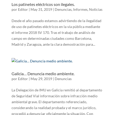
Los patinetes eléctricos son ilegales.
por
Editor
|
May 31, 2019
|
Denuncias
,
Informes
,
Noticias
Desde el año pasado estamos advirtiendo de la ilegalidad
de uso de patinetes eléctricos en la vía pública mediante
el informe 2018 SV 170. Tras el trabajo de análisis de
campo en determinadas ciudades como Barcelona,
Madrid y Zaragoza, ante la clara demostración para...
Galicia… Denuncia medio ambiente.
por
Editor
|
May 29, 2019
|
Denuncias
La Delegación de IMU en Galicia remitió al departamento
de Seguridad Vial información sobre infracción medio
ambiental grave. El departamento referenciado,
considerando la realidad probada y el marco jurídico,
procedió a denunciar oficialmente la situación. Con