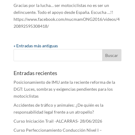
Gracias por la lucha… ser motociclistas no es ser un
delincuente. Todo el apoyo desde España. Escucha …!!
https://www.facebook.com/mucmamONG2016/videos/4
20892595308418/
« Entradas más antiguas
Entradas recientes
Posicionamiento de IMU ante la reciente reforma de la
DGT: Luces, sombras y exigencias pendientes para los
motociclistas
Accidentes de tráfico y animales: ¿De quién es la
responsabilidad legal frente a un atropello?
Curso Iniciación Trail -ALCARRAS- 28/06/2026
Curso Perfeccionamiento Conducción Nivel I –