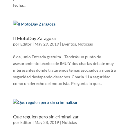
fecha...
II MotoDay Zaragoza
por
Editor
|
May 29, 2019
|
Eventos
,
Noticias
8 de junio.Entrada gratuita….Tendrás un punto de
asesoramiento técnico de IMU.Y dos charlas debate muy
interesantes dónde trataremos temas asociados a nuestra
seguridad destapando derechos. Charla 1.La seguridad
como un derecho del motorista. Pregunta lo que...
Que regulen pero sin criminalizar
por
Editor
|
May 28, 2019
|
Noticias