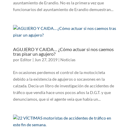
ayuntamiento de Erandio. No es la primera vez que
funcionarios del ayuntamiento de Erandio demuestran...
AGUJERO Y CAIDA… ¿Cómo actuar si nos caemos
tras pisar un agujero?
por
Editor
|
Jun 27, 2019
|
Noticias
En ocasiones perdemos el control de la motocicleta
debido a la existencia de agujeros o socavones en la
calzada. Decía un libro de investigación de accidentes de
tráfico que vendía hace unos pocos años la D.G.T. y que
denunciamos, que si el agente veía que había un...