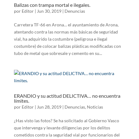
Balizas con trampa mortal e ilegales.
por
Editor
|
Jun 30, 2019
|
Denuncias
Carretera TF-66 en Arona… el ayuntamiento de Arona,
atentando contra las normas más básicas de seguridad
vial, ha adquirido la costumbre (peligrosa e ilegal
costumbre) de colocar balizas plásticas modificadas con
tubo de metal que sobresale y cemento en su...
ERANDIO y su actitud DELICTIVA… no encuentra
límites.
por
Editor
|
Jun 28, 2019
|
Denuncias
,
Noticias
¿Has visto las fotos? Se ha solicitado al Gobierno Vasco
que intervenga y levante diligencias por los delitos
cometidos contra la seguridad vial por funcionarios del