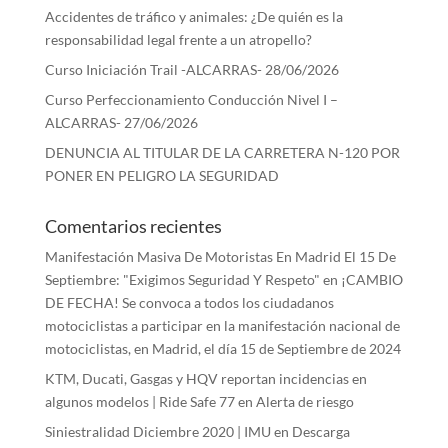
Accidentes de tráfico y animales: ¿De quién es la
responsabilidad legal frente a un atropello?
Curso Iniciación Trail -ALCARRAS- 28/06/2026
Curso Perfeccionamiento Conducción Nivel I –
ALCARRAS- 27/06/2026
DENUNCIA AL TITULAR DE LA CARRETERA N-120 POR
PONER EN PELIGRO LA SEGURIDAD
Comentarios recientes
Manifestación Masiva De Motoristas En Madrid El 15 De
Septiembre: "Exigimos Seguridad Y Respeto"
en
¡CAMBIO
DE FECHA! Se convoca a todos los ciudadanos
motociclistas a participar en la manifestación nacional de
motociclistas, en Madrid, el día 15 de Septiembre de 2024
KTM, Ducati, Gasgas y HQV reportan incidencias en
algunos modelos | Ride Safe 77
en
Alerta de riesgo
Siniestralidad Diciembre 2020 | IMU
en
Descarga