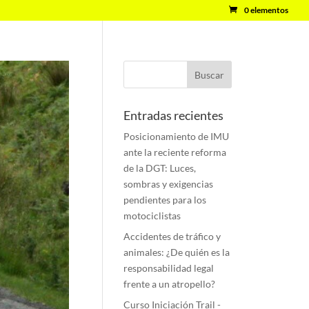
0 elementos
Entradas recientes
Posicionamiento de IMU
ante la reciente reforma
de la DGT: Luces,
sombras y exigencias
pendientes para los
motociclistas
Accidentes de tráfico y
animales: ¿De quién es la
responsabilidad legal
frente a un atropello?
Curso Iniciación Trail -