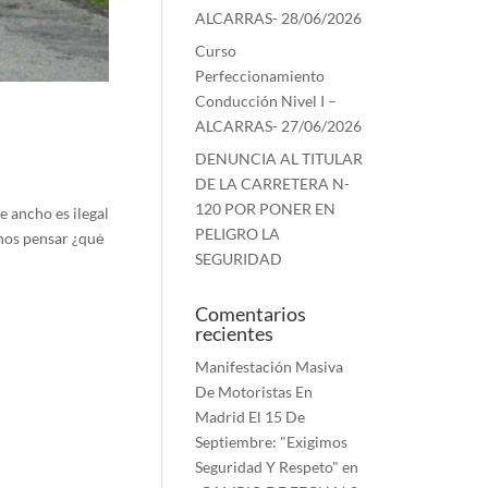
ALCARRAS- 28/06/2026
Curso
Perfeccionamiento
Conducción Nivel I –
ALCARRAS- 27/06/2026
DENUNCIA AL TITULAR
DE LA CARRETERA N-
120 POR PONER EN
e ancho es ilegal
PELIGRO LA
rnos pensar ¿quė
SEGURIDAD
Comentarios
recientes
Manifestación Masiva
De Motoristas En
Madrid El 15 De
Septiembre: "Exigimos
Seguridad Y Respeto"
en