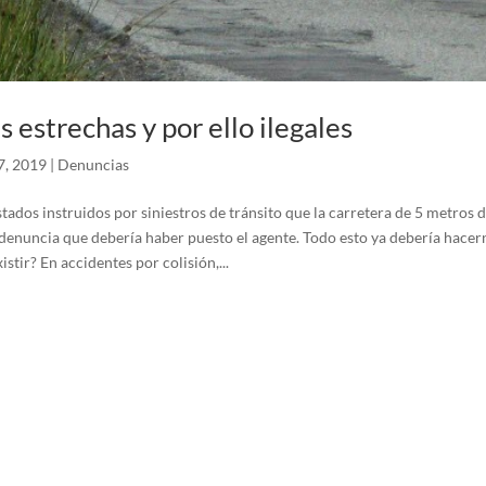
 estrechas y por ello ilegales
7, 2019
|
Denuncias
stados instruidos por siniestros de tránsito que la carretera de 5 metros d
 denuncia que debería haber puesto el agente. Todo esto ya debería hace
stir? En accidentes por colisión,...