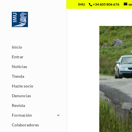
IMU
+34 605 806 676
se
Inicio
Entrar
Noticias
Tienda
Hazte socio
Denuncias
Revista
Formación
Colaboradores