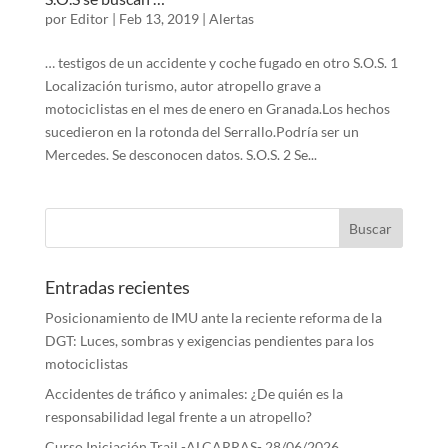
por
Editor
|
Feb 13, 2019
|
Alertas
… testigos de un accidente y coche fugado en otro S.O.S. 1
Localización turismo, autor atropello grave a
motociclistas en el mes de enero en Granada.Los hechos
sucedieron en la rotonda del Serrallo.Podría ser un
Mercedes. Se desconocen datos. S.O.S. 2 Se...
Entradas recientes
Posicionamiento de IMU ante la reciente reforma de la
DGT: Luces, sombras y exigencias pendientes para los
motociclistas
Accidentes de tráfico y animales: ¿De quién es la
responsabilidad legal frente a un atropello?
Curso Iniciación Trail -ALCARRAS- 28/06/2026