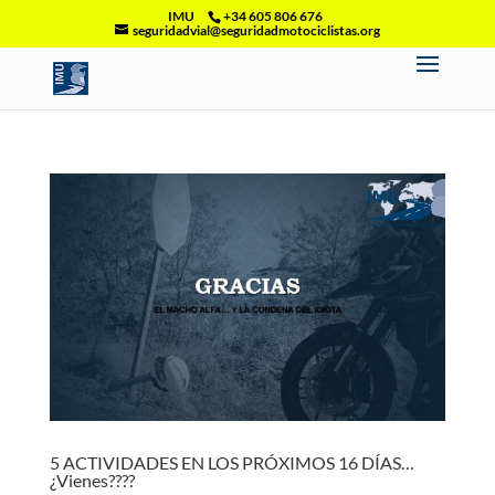
IMU
+34 605 806 676
seguridadvial@seguridadmotociclistas.org
5 ACTIVIDADES EN LOS PRÓXIMOS 16 DÍAS…
¿Vienes????