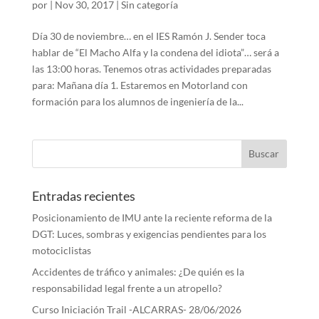
por
|
Nov 30, 2017
|
Sin categoría
Día 30 de noviembre… en el IES Ramón J. Sender toca
hablar de “El Macho Alfa y la condena del idiota”… será a
las 13:00 horas. Tenemos otras actividades preparadas
para: Mañana día 1. Estaremos en Motorland con
formación para los alumnos de ingeniería de la...
Entradas recientes
Posicionamiento de IMU ante la reciente reforma de la
DGT: Luces, sombras y exigencias pendientes para los
motociclistas
Accidentes de tráfico y animales: ¿De quién es la
responsabilidad legal frente a un atropello?
Curso Iniciación Trail -ALCARRAS- 28/06/2026