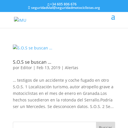
+34 605 806 676
seguridadvial@seguridadmotociclistas.org
S.O.S se buscan …
por
Editor
|
Feb 13, 2019
|
Alertas
… testigos de un accidente y coche fugado en otro
S.O.S. 1 Localización turismo, autor atropello grave a
motociclistas en el mes de enero en Granada.Los
hechos sucedieron en la rotonda del Serrallo.Podría
ser un Mercedes. Se desconocen datos. S.O.S. 2 Se...