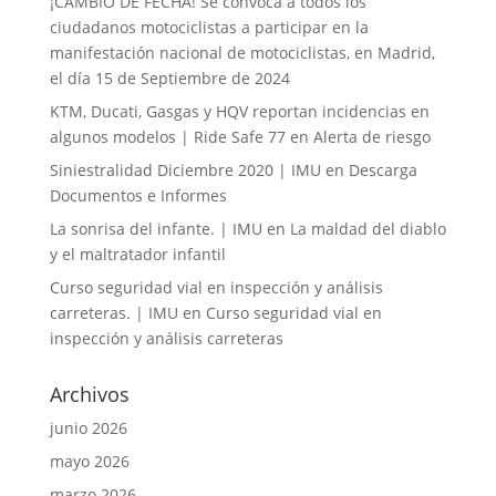
¡CAMBIO DE FECHA! Se convoca a todos los
ciudadanos motociclistas a participar en la
manifestación nacional de motociclistas, en Madrid,
el día 15 de Septiembre de 2024
KTM, Ducati, Gasgas y HQV reportan incidencias en
algunos modelos | Ride Safe 77
en
Alerta de riesgo
Siniestralidad Diciembre 2020 | IMU
en
Descarga
Documentos e Informes
La sonrisa del infante. | IMU
en
La maldad del diablo
y el maltratador infantil
Curso seguridad vial en inspección y análisis
carreteras. | IMU
en
Curso seguridad vial en
inspección y análisis carreteras
Archivos
junio 2026
mayo 2026
marzo 2026