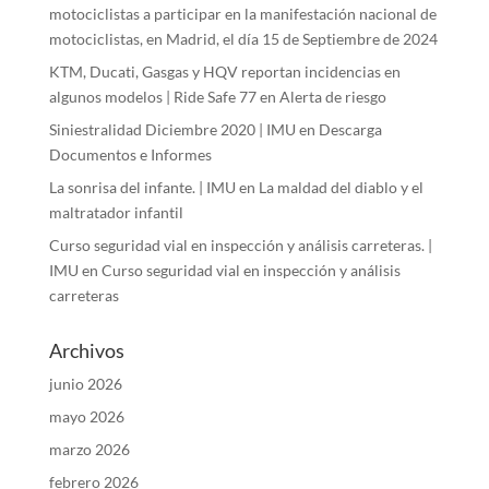
motociclistas a participar en la manifestación nacional de
motociclistas, en Madrid, el día 15 de Septiembre de 2024
KTM, Ducati, Gasgas y HQV reportan incidencias en
algunos modelos | Ride Safe 77
en
Alerta de riesgo
Siniestralidad Diciembre 2020 | IMU
en
Descarga
Documentos e Informes
La sonrisa del infante. | IMU
en
La maldad del diablo y el
maltratador infantil
Curso seguridad vial en inspección y análisis carreteras. |
IMU
en
Curso seguridad vial en inspección y análisis
carreteras
Archivos
junio 2026
mayo 2026
marzo 2026
febrero 2026