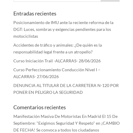
Entradas recientes
Posicionamiento de IMU ante la reciente reforma de la
DGT: Luces, sombras y exigencias pendientes para los
motociclistas
Accidentes de tráfico y animales: ¿De quién es la
responsabilidad legal frente a un atropello?
Curso Iniciación Trail -ALCARRAS- 28/06/2026
Curso Perfeccionamiento Conducción Nivel I –
ALCARRAS- 27/06/2026
DENUNCIA AL TITULAR DE LA CARRETERA N-120 POR
PONER EN PELIGRO LA SEGURIDAD
Comentarios recientes
Manifestación Masiva De Motoristas En Madrid El 15 De
Septiembre: "Exigimos Seguridad Y Respeto"
en
¡CAMBIO
DE FECHA! Se convoca a todos los ciudadanos