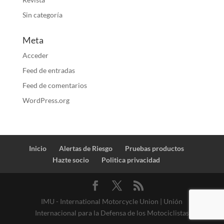
Sin categoría
Meta
Acceder
Feed de entradas
Feed de comentarios
WordPress.org
Inicio
Alertas de Riesgo
Pruebas productos
Hazte socio
Politica privacidad
IMU - International Motorcycle Union | Unión
Internacional para la Defensa de los Motociclistas