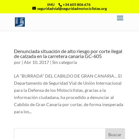
IMU
+34 605 806 676
seguridadvial@seguridadmotociclistas.org
Denunciada situación de alto riesgo por corte ilegal
de calzada en la carretera canaria GC-605
por
|
Abr 10, 2017
|
Sin categoría
LA “BURRADA” DEL CABILDO DE GRAN CANARIA… El
Departamento de Seguridad Vial de Unión Internacional
para la Defensa de los Motociclistas, gracias a la
información ciudadana, ha procedido a denunciar al
Cabildo de Gran Canaria por cortar, de forma inesperada
para los...