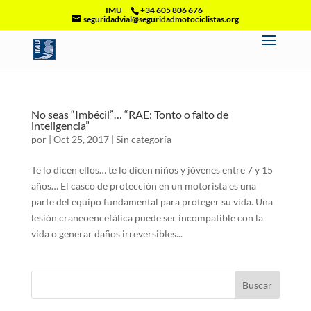
IMU
+34 605 806 676
seguridadvial@seguridadmotociclistas.org
No seas “Imbécil”… “RAE: Tonto o falto de
inteligencia”
por
|
Oct 25, 2017
|
Sin categoría
Te lo dicen ellos… te lo dicen niños y jóvenes entre 7 y 15
años… El casco de protección en un motorista es una
parte del equipo fundamental para proteger su vida. Una
lesión craneoencefálica puede ser incompatible con la
vida o generar daños irreversibles...