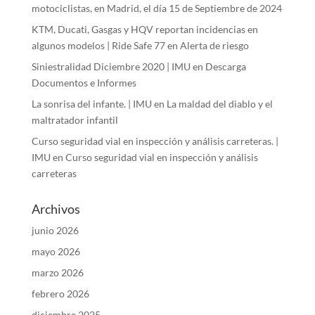
motociclistas, en Madrid, el día 15 de Septiembre de 2024
KTM, Ducati, Gasgas y HQV reportan incidencias en
algunos modelos | Ride Safe 77
en
Alerta de riesgo
Siniestralidad Diciembre 2020 | IMU
en
Descarga
Documentos e Informes
La sonrisa del infante. | IMU
en
La maldad del diablo y el
maltratador infantil
Curso seguridad vial en inspección y análisis carreteras. |
IMU
en
Curso seguridad vial en inspección y análisis
carreteras
Archivos
junio 2026
mayo 2026
marzo 2026
febrero 2026
diciembre 2025