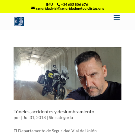
IMU
+34 605 806 676
seguridadvial@seguridadmotociclistas.org
Túneles, accidentes y deslumbramiento
por
|
Jul 31, 2018
|
Sin categoría
El Departamento de Seguridad Vial de Unión