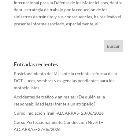
Internacional para la Defensa de los Motociclistas, dentro
de su estrategia de trabajo por la reducción de los
siniestros de tránsito y sus consecuencias, ha realizado el
presente informe asociado, especialmente, al...
Entradas recientes
Posicionamiento de IMU ante la reciente reforma de la
DGT: Luces, sombras y exigencias pendientes para los
motociclistas
Accidentes de tráfico y animales: ¿De quién es la
responsabilidad legal frente a un atropello?
Curso Iniciación Trail -ALCARRAS- 28/06/2026
Curso Perfeccionamiento Conducción Nivel I –
ALCARRAS- 27/06/2026