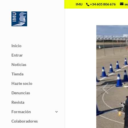
IMU
+34 605 806 676
se
Inicio
Entrar
Noticias
Tienda
Hazte socio
Denuncias
Revista
Formación
Colaboradores