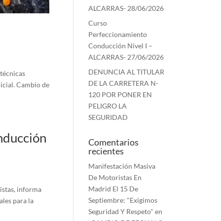
ALCARRAS- 28/06/2026
Curso
Perfeccionamiento
Conducción Nivel I –
ALCARRAS- 27/06/2026
DENUNCIA AL TITULAR
 técnicas
DE LA CARRETERA N-
icial. Cambio de
120 POR PONER EN
PELIGRO LA
SEGURIDAD
onducción
Comentarios
recientes
Manifestación Masiva
De Motoristas En
Madrid El 15 De
istas, informa
Septiembre: "Exigimos
ales para la
Seguridad Y Respeto"
en