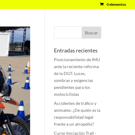
0 elementos
Entradas recientes
Posicionamiento de IMU
ante la reciente reforma
de la DGT: Luces,
sombras y exigencias
pendientes para los
motociclistas
Accidentes de tráfico y
animales: ¿De quién es la
responsabilidad legal
frente a un atropello?
Curso Iniciación Trail -