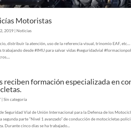
icías Motoristas
2, 2019
|
Noticias
io, distribuir la atención, uso de la referencia visual, trinomio EAF, etc…
 trabajando desde #IMU para salvar vidas #seguridadvial #formacionpol
os....
as reciben formación especializada en c
cletas.
7
|
Sin categoría
e Seguridad Vial de Unión Internacional para la Defensa de los Motocicl
la segunda parte “Nivel 1 avanzado” de conducción de motocicletas polici
a. Durante cinco días se ha trabajado...