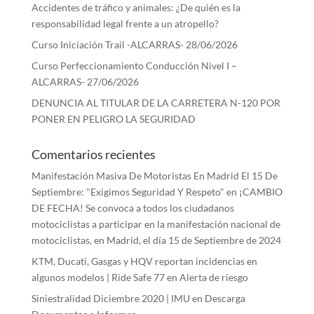
Accidentes de tráfico y animales: ¿De quién es la
responsabilidad legal frente a un atropello?
Curso Iniciación Trail -ALCARRAS- 28/06/2026
Curso Perfeccionamiento Conducción Nivel I –
ALCARRAS- 27/06/2026
DENUNCIA AL TITULAR DE LA CARRETERA N-120 POR
PONER EN PELIGRO LA SEGURIDAD
Comentarios recientes
Manifestación Masiva De Motoristas En Madrid El 15 De
Septiembre: "Exigimos Seguridad Y Respeto"
en
¡CAMBIO
DE FECHA! Se convoca a todos los ciudadanos
motociclistas a participar en la manifestación nacional de
motociclistas, en Madrid, el día 15 de Septiembre de 2024
KTM, Ducati, Gasgas y HQV reportan incidencias en
algunos modelos | Ride Safe 77
en
Alerta de riesgo
Siniestralidad Diciembre 2020 | IMU
en
Descarga