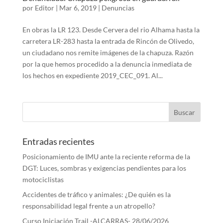
por
Editor
|
Mar 6, 2019
|
Denuncias
En obras la LR 123. Desde Cervera del rio Alhama hasta la
carretera LR-283 hasta la entrada de Rincón de Olivedo,
un ciudadano nos remite imágenes de la chapuza. Razón
por la que hemos procedido a la denuncia inmediata de
los hechos en expediente 2019_CEC_091. Al...
Entradas recientes
Posicionamiento de IMU ante la reciente reforma de la
DGT: Luces, sombras y exigencias pendientes para los
motociclistas
Accidentes de tráfico y animales: ¿De quién es la
responsabilidad legal frente a un atropello?
Curso Iniciación Trail -ALCARRAS- 28/06/2026