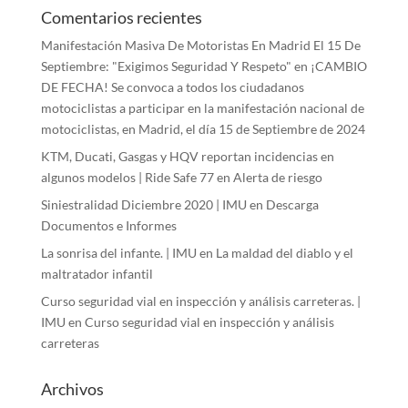
Comentarios recientes
Manifestación Masiva De Motoristas En Madrid El 15 De
Septiembre: "Exigimos Seguridad Y Respeto"
en
¡CAMBIO
DE FECHA! Se convoca a todos los ciudadanos
motociclistas a participar en la manifestación nacional de
motociclistas, en Madrid, el día 15 de Septiembre de 2024
KTM, Ducati, Gasgas y HQV reportan incidencias en
algunos modelos | Ride Safe 77
en
Alerta de riesgo
Siniestralidad Diciembre 2020 | IMU
en
Descarga
Documentos e Informes
La sonrisa del infante. | IMU
en
La maldad del diablo y el
maltratador infantil
Curso seguridad vial en inspección y análisis carreteras. |
IMU
en
Curso seguridad vial en inspección y análisis
carreteras
Archivos