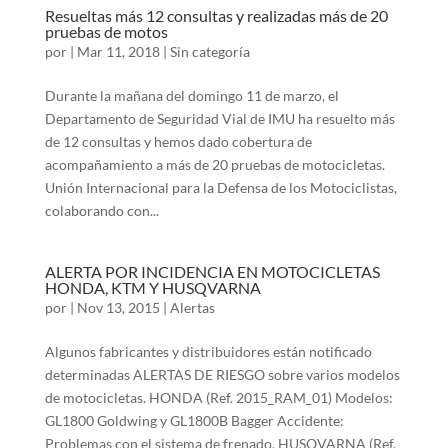
Resueltas más 12 consultas y realizadas más de 20
pruebas de motos
por
|
Mar 11, 2018
|
Sin categoría
Durante la mañana del domingo 11 de marzo, el
Departamento de Seguridad Vial de IMU ha resuelto más
de 12 consultas y hemos dado cobertura de
acompañamiento a más de 20 pruebas de motocicletas.
Unión Internacional para la Defensa de los Motociclistas,
colaborando con...
ALERTA POR INCIDENCIA EN MOTOCICLETAS
HONDA, KTM Y HUSQVARNA
por
|
Nov 13, 2015
|
Alertas
Algunos fabricantes y distribuidores están notificado
determinadas ALERTAS DE RIESGO sobre varios modelos
de motocicletas. HONDA (Ref. 2015_RAM_01) Modelos:
GL1800 Goldwing y GL1800B Bagger Accidente:
Problemas con el sistema de frenado. HUSQVARNA (Ref.