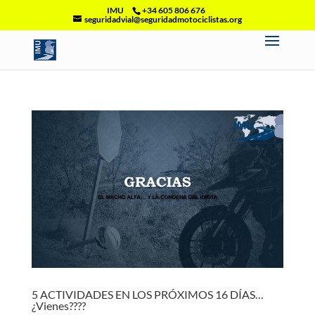
IMU
+34 605 806 676
seguridadvial@seguridadmotociclistas.org
5 ACTIVIDADES EN LOS PRÓXIMOS 16 DÍAS…
¿Vienes????