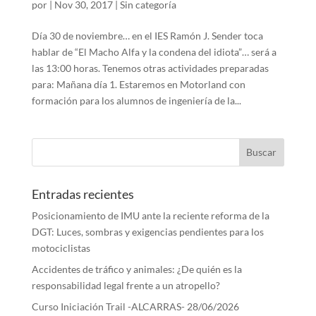
por
|
Nov 30, 2017
|
Sin categoría
Día 30 de noviembre… en el IES Ramón J. Sender toca
hablar de “El Macho Alfa y la condena del idiota”… será a
las 13:00 horas. Tenemos otras actividades preparadas
para: Mañana día 1. Estaremos en Motorland con
formación para los alumnos de ingeniería de la...
Entradas recientes
Posicionamiento de IMU ante la reciente reforma de la
DGT: Luces, sombras y exigencias pendientes para los
motociclistas
Accidentes de tráfico y animales: ¿De quién es la
responsabilidad legal frente a un atropello?
Curso Iniciación Trail -ALCARRAS- 28/06/2026