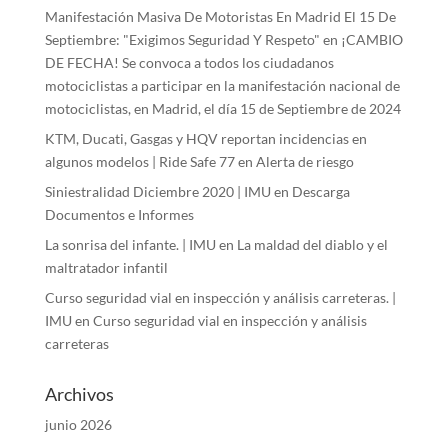
Manifestación Masiva De Motoristas En Madrid El 15 De
Septiembre: "Exigimos Seguridad Y Respeto"
en
¡CAMBIO
DE FECHA! Se convoca a todos los ciudadanos
motociclistas a participar en la manifestación nacional de
motociclistas, en Madrid, el día 15 de Septiembre de 2024
KTM, Ducati, Gasgas y HQV reportan incidencias en
algunos modelos | Ride Safe 77
en
Alerta de riesgo
Siniestralidad Diciembre 2020 | IMU
en
Descarga
Documentos e Informes
La sonrisa del infante. | IMU
en
La maldad del diablo y el
maltratador infantil
Curso seguridad vial en inspección y análisis carreteras. |
IMU
en
Curso seguridad vial en inspección y análisis
carreteras
Archivos
junio 2026