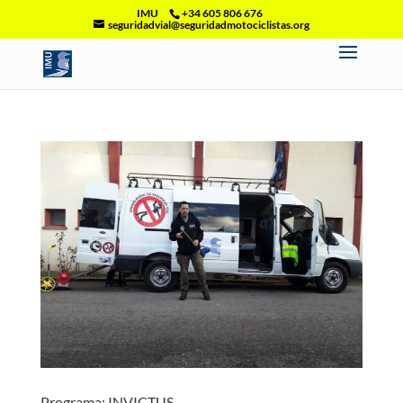
IMU
+34 605 806 676
seguridadvial@seguridadmotociclistas.org
Programa: INVICTUS