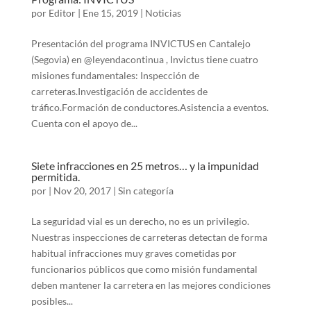
por
Editor
|
Ene 15, 2019
|
Noticias
Presentación del programa INVICTUS en Cantalejo
(Segovia) en @leyendacontinua , Invictus tiene cuatro
misiones fundamentales: Inspección de
carreteras.Investigación de accidentes de
tráfico.Formación de conductores.Asistencia a eventos.
Cuenta con el apoyo de...
Siete infracciones en 25 metros… y la impunidad
permitida.
por
|
Nov 20, 2017
|
Sin categoría
La seguridad vial es un derecho, no es un privilegio.
Nuestras inspecciones de carreteras detectan de forma
habitual infracciones muy graves cometidas por
funcionarios públicos que como misión fundamental
deben mantener la carretera en las mejores condiciones
posibles...