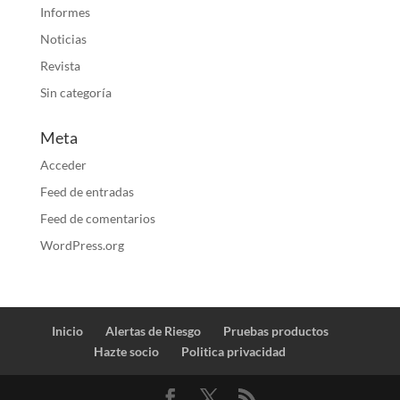
Informes
Noticias
Revista
Sin categoría
Meta
Acceder
Feed de entradas
Feed de comentarios
WordPress.org
Inicio
Alertas de Riesgo
Pruebas productos
Hazte socio
Politica privacidad