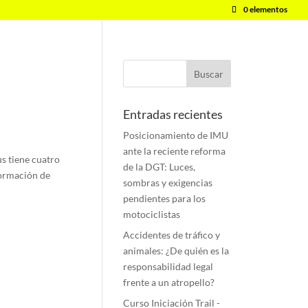
0 elementos
Entradas recientes
Posicionamiento de IMU
ante la reciente reforma
s tiene cuatro
de la DGT: Luces,
Formación de
sombras y exigencias
pendientes para los
motociclistas
Accidentes de tráfico y
animales: ¿De quién es la
responsabilidad legal
frente a un atropello?
Curso Iniciación Trail -