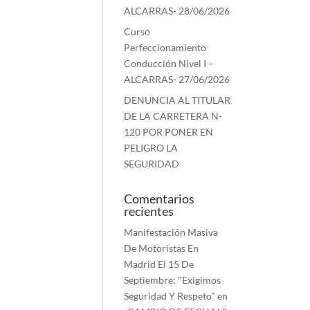
ALCARRAS- 28/06/2026
Curso
Perfeccionamiento
Conducción Nivel I –
ALCARRAS- 27/06/2026
DENUNCIA AL TITULAR
DE LA CARRETERA N-
120 POR PONER EN
PELIGRO LA
SEGURIDAD
Comentarios
recientes
Manifestación Masiva
De Motoristas En
Madrid El 15 De
Septiembre: "Exigimos
Seguridad Y Respeto"
en