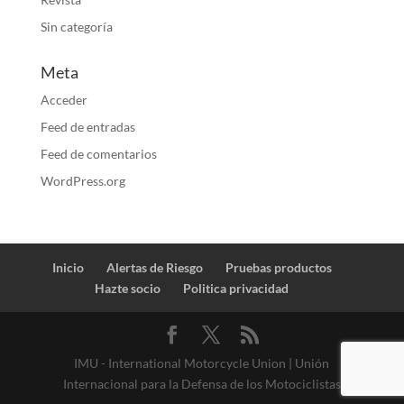
Sin categoría
Meta
Acceder
Feed de entradas
Feed de comentarios
WordPress.org
Inicio
Alertas de Riesgo
Pruebas productos
Hazte socio
Politica privacidad
IMU - International Motorcycle Union | Unión
Internacional para la Defensa de los Motociclistas