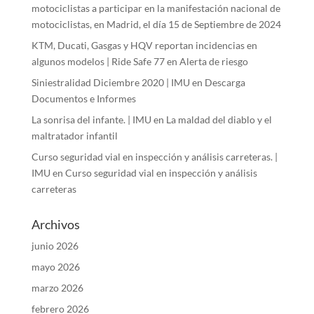
motociclistas a participar en la manifestación nacional de
motociclistas, en Madrid, el día 15 de Septiembre de 2024
KTM, Ducati, Gasgas y HQV reportan incidencias en
algunos modelos | Ride Safe 77
en
Alerta de riesgo
Siniestralidad Diciembre 2020 | IMU
en
Descarga
Documentos e Informes
La sonrisa del infante. | IMU
en
La maldad del diablo y el
maltratador infantil
Curso seguridad vial en inspección y análisis carreteras. |
IMU
en
Curso seguridad vial en inspección y análisis
carreteras
Archivos
junio 2026
mayo 2026
marzo 2026
febrero 2026