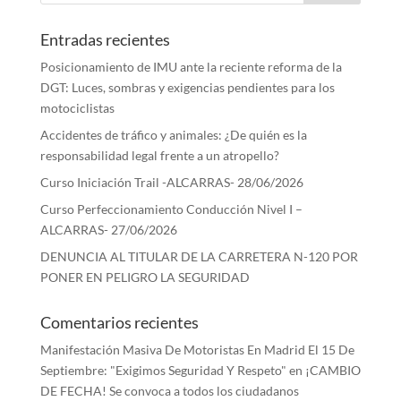
Entradas recientes
Posicionamiento de IMU ante la reciente reforma de la
DGT: Luces, sombras y exigencias pendientes para los
motociclistas
Accidentes de tráfico y animales: ¿De quién es la
responsabilidad legal frente a un atropello?
Curso Iniciación Trail -ALCARRAS- 28/06/2026
Curso Perfeccionamiento Conducción Nivel I –
ALCARRAS- 27/06/2026
DENUNCIA AL TITULAR DE LA CARRETERA N-120 POR
PONER EN PELIGRO LA SEGURIDAD
Comentarios recientes
Manifestación Masiva De Motoristas En Madrid El 15 De
Septiembre: "Exigimos Seguridad Y Respeto"
en
¡CAMBIO
DE FECHA! Se convoca a todos los ciudadanos